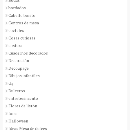
Bodas
bordados
Cabello bonito
Centros de mesa
cocteles
Cosas curiosas
costura
Cuadernos decorados
Decoración
Decoupage
Dibujos infantiles
diy
Dulceros
entretenimiento
Flores de listón
fomi
Halloween
Ideas Mesa de dulces