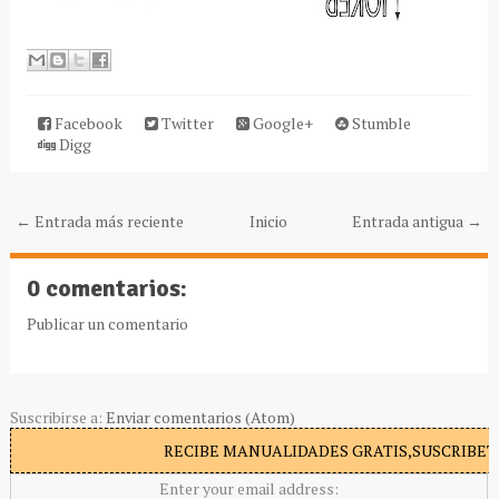
Facebook
Twitter
Google+
Stumble
Digg
← Entrada más reciente
Inicio
Entrada antigua →
0 comentarios:
Publicar un comentario
Suscribirse a:
Enviar comentarios (Atom)
RECIBE MANUALIDADES GRATIS,SUSCRIBETE
Enter your email address: