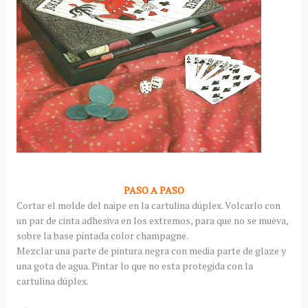
PASO A PASO
Cortar el molde del naipe en la cartulina
dúplex
.
Volcarlo
con
un par de cinta adhesiva en los extremos, para que no se mueva,
sobre la base pintada color
champagne
.
Mezclar una parte de pintura negra con media parte de
glaze
y
una gota de agua. Pintar lo que no esta protegida con la
cartulina
dúplex
.