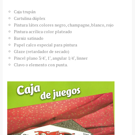
Caja
trupán
Cartulina
dúplex
Pintura
látex
colores negro,
champagne
, blanco, rojo
Pintura
acrílica
color plateado
Barniz satinado
Papel calco especial para pintura
Glaze
(retardador de secado)
Pincel plano 3/4", 1", angular 1/4",
linner
Clavo o elemento con punta.