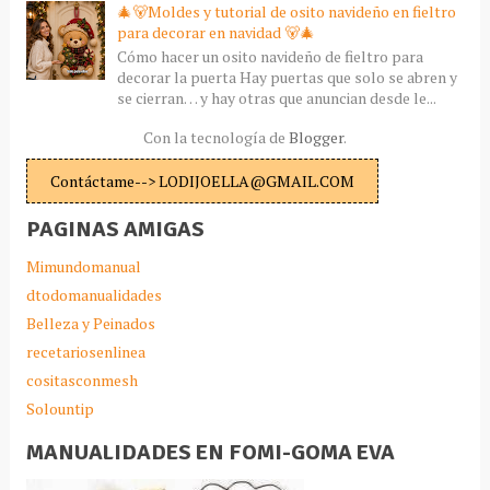
🎄🐻Moldes y tutorial de osito navideño en fieltro
para decorar en navidad 🐻🎄
Cómo hacer un osito navideño de fieltro para
decorar la puerta Hay puertas que solo se abren y
se cierran… y hay otras que anuncian desde le...
Con la tecnología de
Blogger
.
Contáctame--> LODIJOELLA@GMAIL.COM
PAGINAS AMIGAS
Mimundomanual
dtodomanualidades
Belleza y Peinados
recetariosenlinea
cositasconmesh
Solountip
MANUALIDADES EN FOMI-GOMA EVA