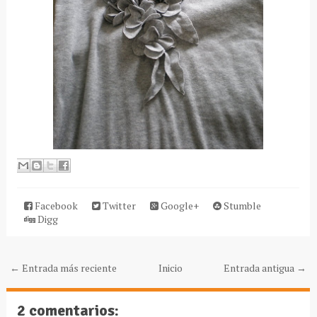
Facebook
Twitter
Google+
Stumble
Digg
← Entrada más reciente
Inicio
Entrada antigua →
2 comentarios: