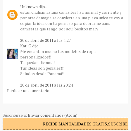
Unknown
dijo...
estan chulisimas,una camisites lisa normal y corriente y
por arte demagia se convierte en una pieza unica te voy a
copiar la idea con tu permiso para dcorarme uans
camisetas que tengo por aqui,besitos mary
20 de abril de 2011 a las 4:27
Kat_G
dijo...
Me encantan mucho tus modelos de ropa
personalizados!!
Te quedan divinos!!
Tus ideas son geniales!!!
Saludos desde Panamá!!
20 de abril de 2011 a las 20:24
Publicar un comentario
Suscribirse a:
Enviar comentarios (Atom)
RECIBE MANUALIDADES GRATIS,SUSCRIBETE