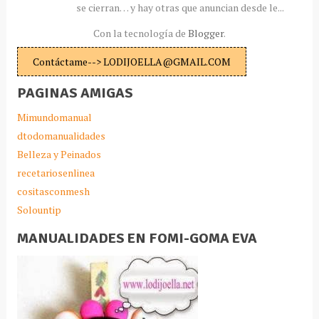
se cierran… y hay otras que anuncian desde le...
Con la tecnología de
Blogger
.
Contáctame--> LODIJOELLA@GMAIL.COM
PAGINAS AMIGAS
Mimundomanual
dtodomanualidades
Belleza y Peinados
recetariosenlinea
cositasconmesh
Solountip
MANUALIDADES EN FOMI-GOMA EVA