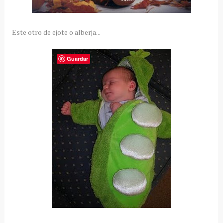
Este otro de ejote o alberja...
Guardar