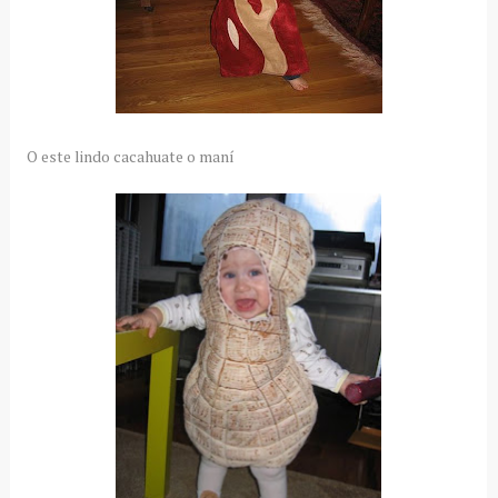
O este lindo cacahuate o maní