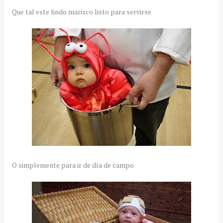
Que tal este lindo marisco listo para servirse
O simplemente para ir de día de campo