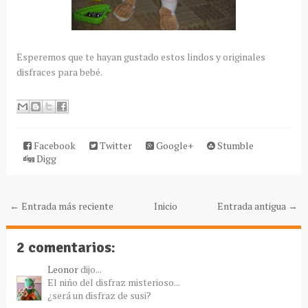
Esperemos que te hayan gustado estos lindos y originales
disfraces para bebé.
Facebook
Twitter
Google+
Stumble
Digg
← Entrada más reciente
Inicio
Entrada antigua →
2 comentarios:
Leonor
dijo...
El niño del disfraz misterioso...
¿será un disfraz de susi?