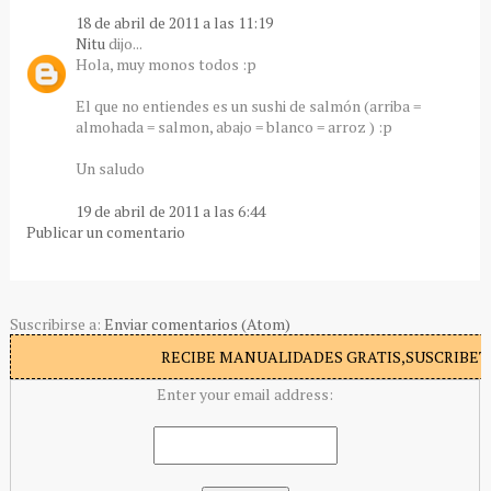
18 de abril de 2011 a las 11:19
Nitu
dijo...
Hola, muy monos todos :p
El que no entiendes es un sushi de salmón (arriba =
almohada = salmon, abajo = blanco = arroz ) :p
Un saludo
19 de abril de 2011 a las 6:44
Publicar un comentario
Suscribirse a:
Enviar comentarios (Atom)
RECIBE MANUALIDADES GRATIS,SUSCRIBETE
Enter your email address: