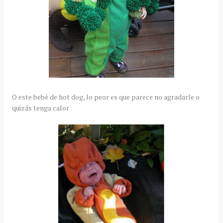
O este bebé de hot dog, lo peor es que parece no agradarle o
quizás tenga calor