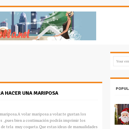
POPUL
RA HACER UNA MARIPOSA
ariposa.A volar mariposa a volar.te gustan los
 ,pues bien a continuación podrás imprimir los
 de tela muy coqueta .Que estas ideas de manualidades