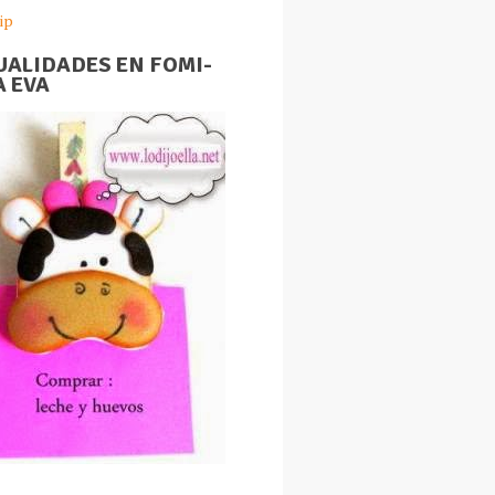
ip
ALIDADES EN FOMI-
 EVA