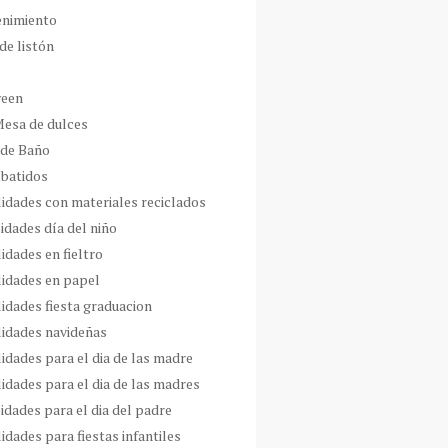
enimiento
de listón
ween
Mesa de dulces
 de Baño
 batidos
idades con materiales reciclados
idades día del niño
idades en fieltro
idades en papel
idades fiesta graduacion
idades navideñas
idades para el dia de las madre
idades para el dia de las madres
idades para el dia del padre
dades para fiestas infantiles