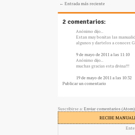
← Entrada más reciente
2 comentarios:
Anónimo dijo...
Estan muy bonitas las manualidad
algunos y dartelos a conocer. G
9 de mayo de 2011 a las 11:10
Anónimo dijo...
muchas gracias esta divina!!!
19 de mayo de 2011 a las 10:32
Publicar un comentario
Suscribirse a:
Enviar comentarios (Atom)
RECIBE MANUALI
Ente