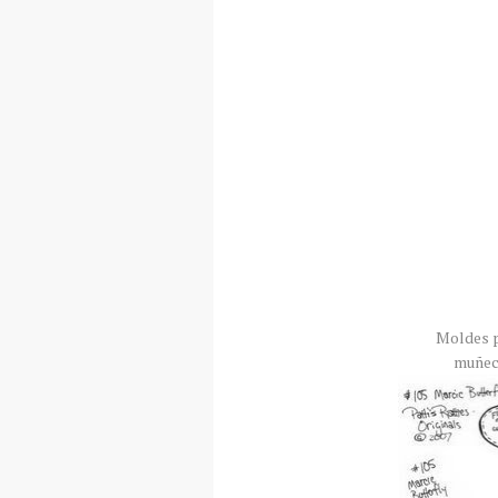
Moldes 
muñec