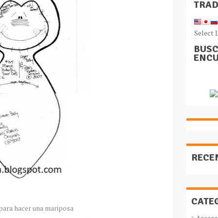
TRA
Select 
BUSC
ENCU
RECE
CATE
para hacer una mariposa
Acceso