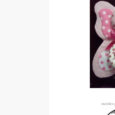
moldes 