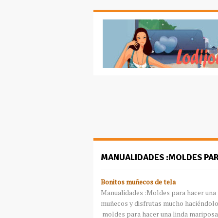
MANUALIDADES :MOLDES PA
Bonitos muñecos de tela
Manualidades :Moldes para hacer una m
muñecos y disfrutas mucho haciéndolos
moldes para hacer una linda mariposa