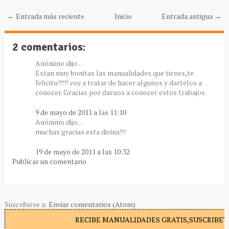
← Entrada más reciente
Inicio
Entrada antigua →
2 comentarios:
Anónimo dijo...
Estan muy bonitas las manualidades que tienes,te
felicito!!!!! voy a tratar de hacer algunos y dartelos a
conocer. Gracias por darnos a conocer estos trabajos.
9 de mayo de 2011 a las 11:10
Anónimo dijo...
muchas gracias esta divina!!!
19 de mayo de 2011 a las 10:32
Publicar un comentario
Suscribirse a:
Enviar comentarios (Atom)
RECIBE MANUALIDADES GRATIS,SUSCRIBETE