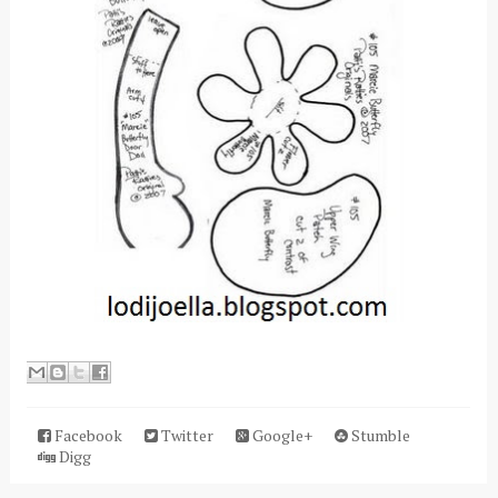
Facebook
Twitter
Google+
Stumble
Digg