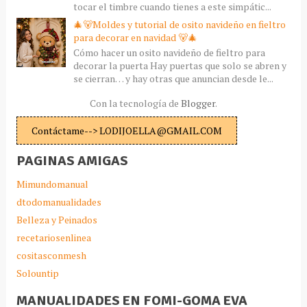
tocar el timbre cuando tienes a este simpátic...
🎄🐻Moldes y tutorial de osito navideño en fieltro
para decorar en navidad 🐻🎄
Cómo hacer un osito navideño de fieltro para
decorar la puerta Hay puertas que solo se abren y
se cierran… y hay otras que anuncian desde le...
Con la tecnología de
Blogger
.
Contáctame--> LODIJOELLA@GMAIL.COM
PAGINAS AMIGAS
Mimundomanual
dtodomanualidades
Belleza y Peinados
recetariosenlinea
cositasconmesh
Solountip
MANUALIDADES EN FOMI-GOMA EVA