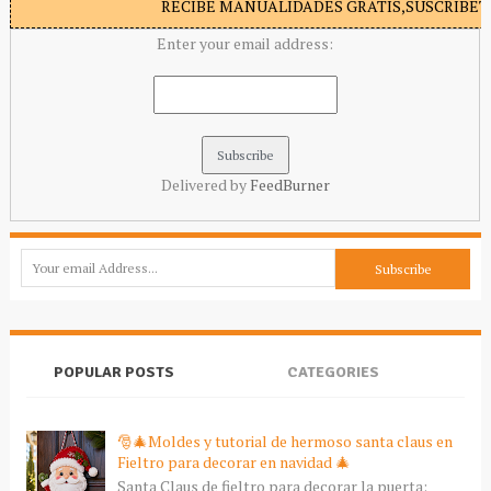
RECIBE MANUALIDADES GRATIS,SUSCRIBETE
Enter your email address:
Delivered by
FeedBurner
POPULAR POSTS
CATEGORIES
🎅🎄Moldes y tutorial de hermoso santa claus en
Fieltro para decorar en navidad 🎄
Santa Claus de fieltro para decorar la puerta: