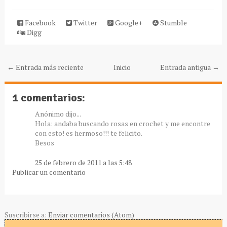
Facebook
Twitter
Google+
Stumble
Digg
← Entrada más reciente
Inicio
Entrada antigua →
1 comentarios:
Anónimo dijo...
Hola: andaba buscando rosas en crochet y me encontre
con esto! es hermoso!!! te felicito.
Besos
25 de febrero de 2011 a las 5:48
Publicar un comentario
Suscribirse a:
Enviar comentarios (Atom)