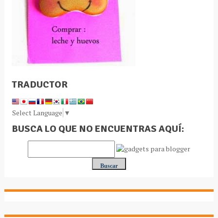
TRADUCTOR
Select Language
▼
BUSCA LO QUE NO ENCUENTRAS AQUÍ: