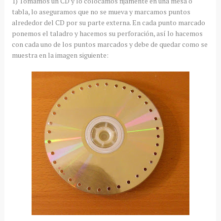
1) Tomamos un CD y lo colocamos fijamente en una mesa o
tabla, lo aseguramos que no se mueva y marcamos puntos
alrededor del CD por su parte externa. En cada punto marcado
ponemos el taladro y hacemos su perforación, así lo hacemos
con cada uno de los puntos marcados y debe de quedar como se
muestra en la imagen siguiente: