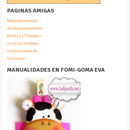
PAGINAS AMIGAS
Mimundomanual
dtodomanualidades
Belleza y Peinados
recetariosenlinea
cositasconmesh
Solountip
MANUALIDADES EN FOMI-GOMA EVA