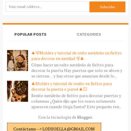
POPULAR POSTS
CATEGORIES
🎄🐻Moldes y tutorial de osito navideño en fieltro
para decorar en navidad 🐻🎄
Cómo hacer un osito navideño de fieltro para
decorar la puerta Hay puertas que solo se abren y
se cierran… y hay otras que anuncian desde le...
🎄Moldes y tutorial de renito en fieltro para
decorar la puerta o pared 🎄💥
Renito navideño de fieltro para decorar puertas y
columnas ¿Quién dijo que los renos solamente
aparecen cuando llega Santa? Este pequeño ren...
Con la tecnología de
Blogger
.
Contáctame--> LODIJOELLA@GMAIL.COM