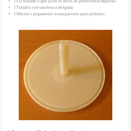
1 CD Rayado o que ya no te sirva, de preferencia impreso
1 Taladro con una broca delgada
1 Silicón o pegamento transparente para plástico