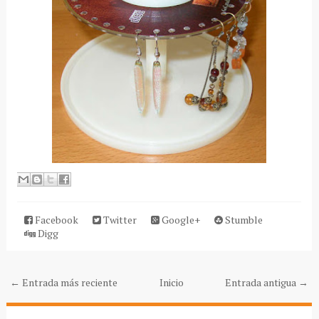
Facebook
Twitter
Google+
Stumble
Digg
← Entrada más reciente
Inicio
Entrada antigua →