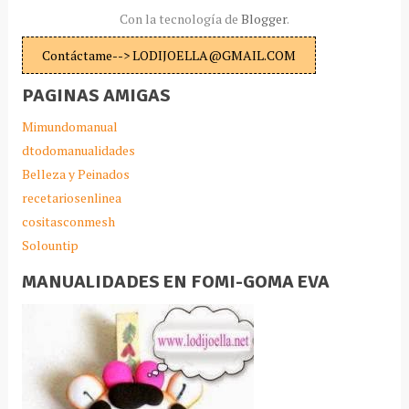
Con la tecnología de
Blogger
.
Contáctame--> LODIJOELLA@GMAIL.COM
PAGINAS AMIGAS
Mimundomanual
dtodomanualidades
Belleza y Peinados
recetariosenlinea
cositasconmesh
Solountip
MANUALIDADES EN FOMI-GOMA EVA