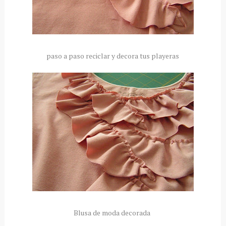
paso a paso reciclar y decora tus playeras
Blusa de moda decorada