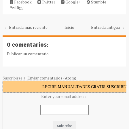
Facebook
Twitter
Google+
Stumble
Digg
← Entrada más reciente
Inicio
Entrada antigua →
0 comentarios:
Publicar un comentario
Suscribirse a:
Enviar comentarios (Atom)
RECIBE MANUALIDADES GRATIS,SUSCRIBETE
Enter your email address: