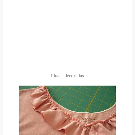
Blusas decoradas