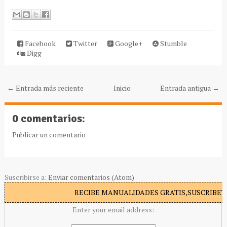
Facebook
Twitter
Google+
Stumble
Digg
← Entrada más reciente
Inicio
Entrada antigua →
0 comentarios:
Publicar un comentario
Suscribirse a:
Enviar comentarios (Atom)
RECIBE MANUALIDADES GRATIS,SUSCRIBETE
Enter your email address: