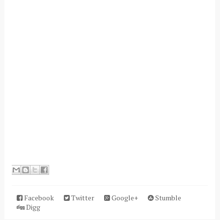
Facebook
Twitter
Google+
Stumble
Digg