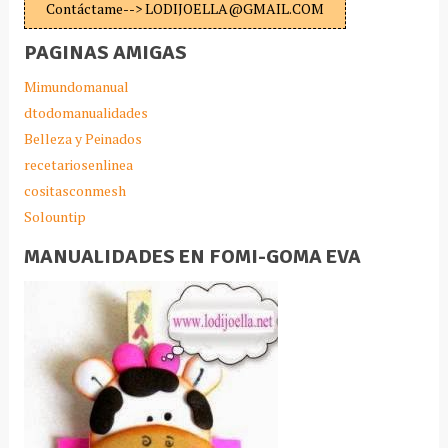
Contáctame--> LODIJOELLA@GMAIL.COM
PAGINAS AMIGAS
Mimundomanual
dtodomanualidades
Belleza y Peinados
recetariosenlinea
cositasconmesh
Solountip
MANUALIDADES EN FOMI-GOMA EVA