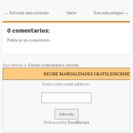
← Entrada más reciente
Inicio
Entrada antigua →
0 comentarios:
Publicar un comentario
Suscribirse a:
Enviar comentarios (Atom)
RECIBE MANUALIDADES GRATIS,SUSCRIBETE
Enter your email address:
Delivered by
FeedBurner