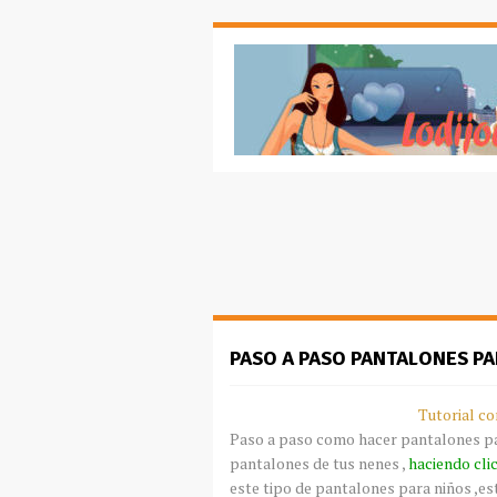
PASO A PASO PANTALONES PA
Tutorial
co
Paso a paso como hacer pantalones par
pantalones de tus nenes ,
haciendo
cli
este tipo de pantalones para niños ,e