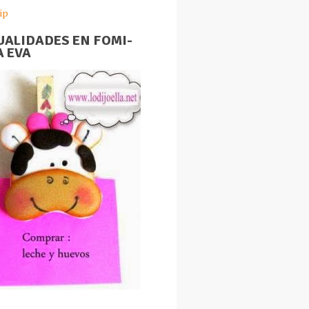
ip
ALIDADES EN FOMI-
 EVA