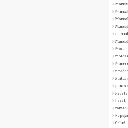
Manual
Manual
Manual
Manual
manual
Manual
Moda
molde
Muñeco
navida
Pintura
punto 
Receta
Receta
remedi
Repuja
Salud