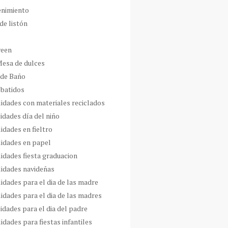
enimiento
de listón
ween
Mesa de dulces
 de Baño
 batidos
idades con materiales reciclados
idades día del niño
idades en fieltro
idades en papel
idades fiesta graduacion
idades navideñas
idades para el dia de las madre
idades para el dia de las madres
idades para el dia del padre
dades para fiestas infantiles