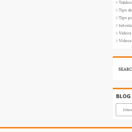
Tejidos
Tips d
Tips p
tutoria
Videos
Vídeos
SEARC
BLOG