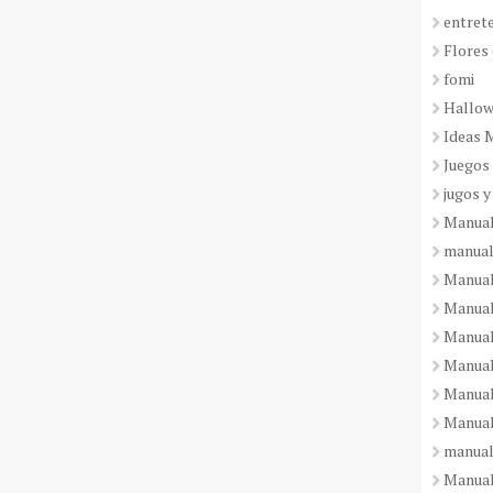
entret
Flores 
fomi
Hallo
Ideas 
Juegos
jugos y
Manual
manual
Manual
Manual
Manual
Manual
Manual
Manual
manual
Manuali