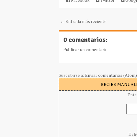
Facebook
Twitter
Googl
← Entrada más reciente
0 comentarios:
Publicar un comentario
Suscribirse a:
Enviar comentarios (Atom)
RECIBE MANUALI
Ente
Deli