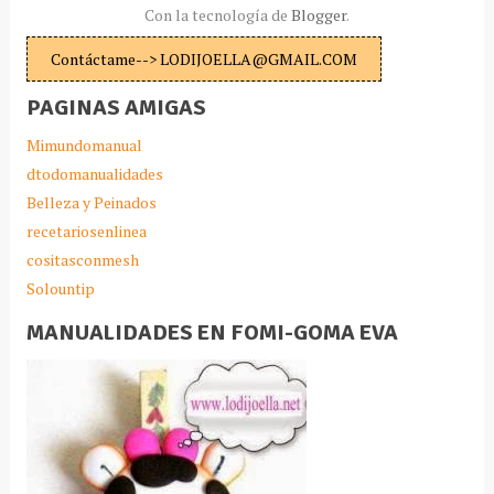
Con la tecnología de
Blogger
.
Contáctame--> LODIJOELLA@GMAIL.COM
PAGINAS AMIGAS
Mimundomanual
dtodomanualidades
Belleza y Peinados
recetariosenlinea
cositasconmesh
Solountip
MANUALIDADES EN FOMI-GOMA EVA