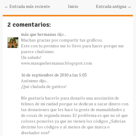
← Entrada más reciente
Inicio
Entrada antigua →
2 comentarios:
más que hermanas
dijo...
Muchas gracias por compartir tus gráficos.
Este con tu permiso me lo llevo para hacer porque me
parece chulísimo.
Un saludo!
www.masquehermanas.blogspot.com
16 de septiembre de 2010 a las 5:03
Anónimo dijo...
¡Qué chulada de gatitos!
Me gustaría hacerlo para donarlo una asociación de
felinos de mi cuidad porque se dedican a sacar dinero con
las donaciones que les hace la gente de manualidades y
de cosas de segunda mano. El problema es que no sé que
colores ponerles ya que no vienen los códigos ¿Sabrías
decirme los códigos o al menos de que marca o
diseñador son?