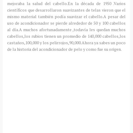
mejoraba la salud del cabello.En la década de 1950 .Varios
científicos que desarrollaron suavizantes de telas vieron que el
mismo material también podía suavizar el cabello.A pesar del
uso de acondicionador se pierde alrededor de 50 y 100 cabellos
al día.A muchos afortunadamente ,todavía les quedan muchos
cabellos,los rubios tienen un promedio de 140,000 cabellos,los
castaños,100,000 y los pelirrojos,90,000.Ahora ya sabes un poco
de la historia del acondicionador de pelo y como fue su origen.