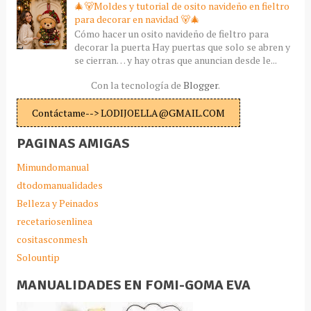
🎄🐻Moldes y tutorial de osito navideño en fieltro
para decorar en navidad 🐻🎄
Cómo hacer un osito navideño de fieltro para
decorar la puerta Hay puertas que solo se abren y
se cierran… y hay otras que anuncian desde le...
Con la tecnología de
Blogger
.
Contáctame--> LODIJOELLA@GMAIL.COM
PAGINAS AMIGAS
Mimundomanual
dtodomanualidades
Belleza y Peinados
recetariosenlinea
cositasconmesh
Solountip
MANUALIDADES EN FOMI-GOMA EVA