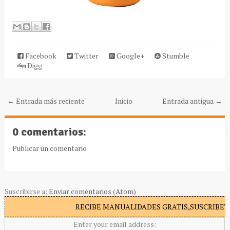
Facebook
Twitter
Google+
Stumble
Digg
← Entrada más reciente
Inicio
Entrada antigua →
0 comentarios:
Publicar un comentario
Suscribirse a:
Enviar comentarios (Atom)
RECIBE MANUALIDADES GRATIS,SUSCRIBETE
Enter your email address: