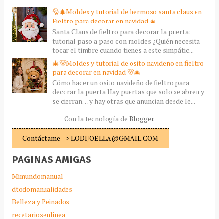
🎅🎄Moldes y tutorial de hermoso santa claus en
Fieltro para decorar en navidad 🎄
Santa Claus de fieltro para decorar la puerta:
tutorial paso a paso con moldes ¿Quién necesita
tocar el timbre cuando tienes a este simpátic...
🎄🐻Moldes y tutorial de osito navideño en fieltro
para decorar en navidad 🐻🎄
Cómo hacer un osito navideño de fieltro para
decorar la puerta Hay puertas que solo se abren y
se cierran… y hay otras que anuncian desde le...
Con la tecnología de
Blogger
.
Contáctame--> LODIJOELLA@GMAIL.COM
PAGINAS AMIGAS
Mimundomanual
dtodomanualidades
Belleza y Peinados
recetariosenlinea