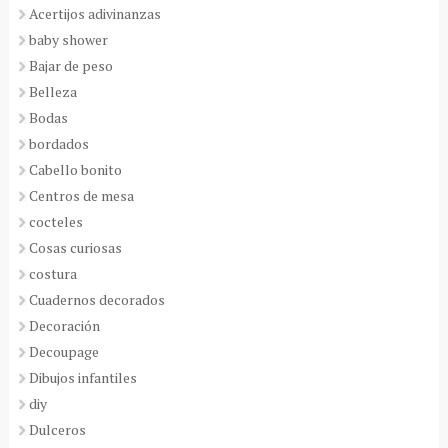
Acertijos adivinanzas
baby shower
Bajar de peso
Belleza
Bodas
bordados
Cabello bonito
Centros de mesa
cocteles
Cosas curiosas
costura
Cuadernos decorados
Decoración
Decoupage
Dibujos infantiles
diy
Dulceros