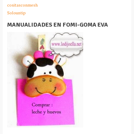
cositasconmesh
Solountip
MANUALIDADES EN FOMI-GOMA EVA