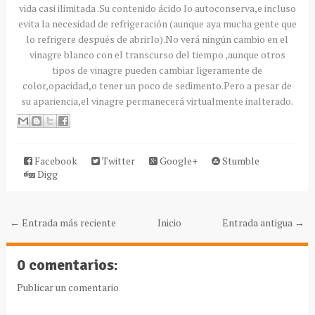
vida casi ilimitada .Su contenido ácido lo autoconserva,e incluso
evita la necesidad de refrigeración (aunque aya mucha gente que
lo refrigere después de abrirlo).No verá ningún cambio en el
vinagre blanco con el transcurso del tiempo ,aunque otros
tipos de vinagre pueden cambiar ligeramente de
color,opacidad,o tener un poco de sedimento.Pero a pesar de
su apariencia,el vinagre permanecerá virtualmente inalterado.
Facebook
Twitter
Google+
Stumble
Digg
← Entrada más reciente
Inicio
Entrada antigua →
0 comentarios:
Publicar un comentario