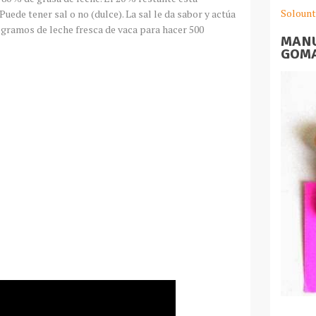
Solount
uede tener sal o no (dulce). La sal le da sabor y actúa
ogramos de leche fresca de vaca para hacer 500
MANU
GOMA