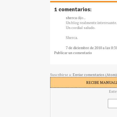
1 comentarios:
sherca
dijo...
Un blog realmente interesante...
Un cordial saludo.
Sherca.
7 de diciembre de 2010 a las 0:3
Publicar un comentario
Suscribirse a:
Enviar comentarios (Atom)
RECIBE MANUALI
Ente