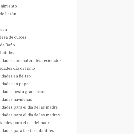
enimiento
de listón
ween
Mesa de dulces
 de Baño
 batidos
idades con materiales reciclados
idades día del niño
idades en fieltro
idades en papel
idades fiesta graduacion
idades navideñas
idades para el dia de las madre
idades para el dia de las madres
idades para el dia del padre
dades para fiestas infantiles