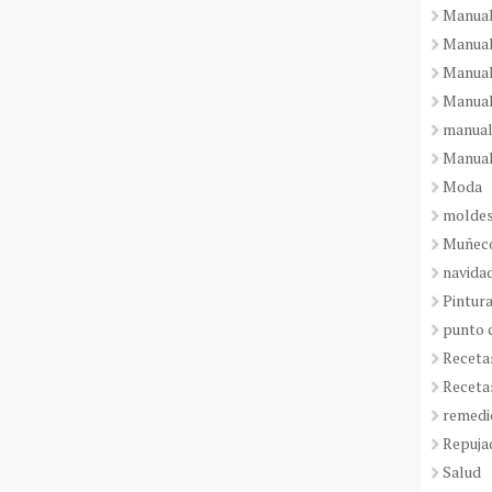
Manual
Manual
Manual
Manual
manual
Manual
Moda
molde
Muñeco
navida
Pintura
punto 
Receta
Receta
remedi
Repuja
Salud