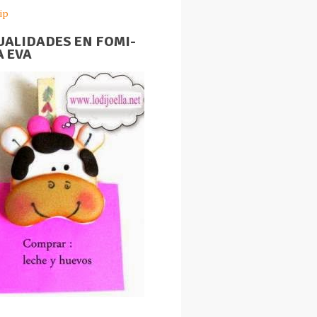
ip
ALIDADES EN FOMI-
 EVA