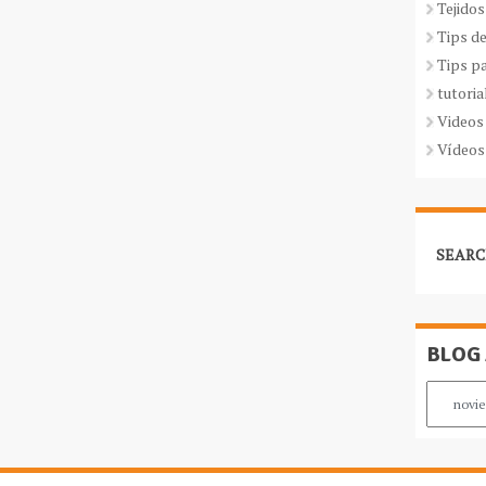
Tejidos
Tips d
Tips p
tutoria
Videos
Vídeos
SEARC
BLOG