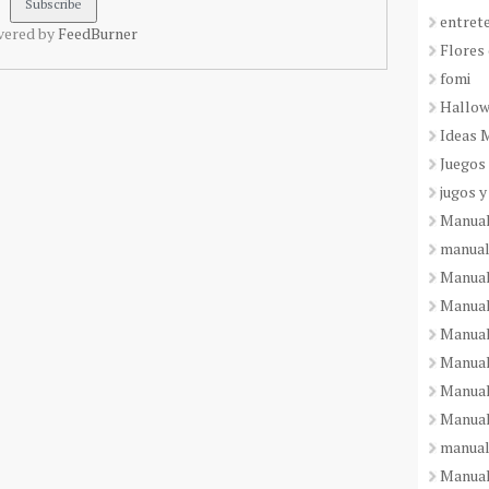
entret
vered by
FeedBurner
Flores 
fomi
Hallo
Ideas 
Juegos
jugos y
Manual
manual
Manual
Manual
Manual
Manual
Manual
Manual
manual
Manuali