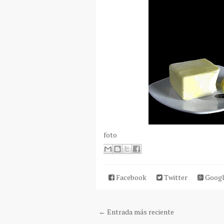
foto
Facebook
Twitter
Googl
← Entrada más reciente