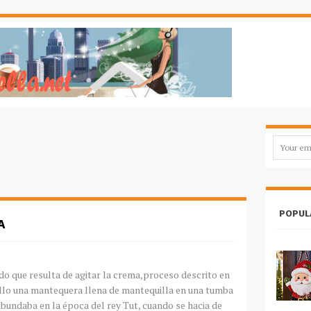
POPUL
A
ido
que resulta de agitar la crema,proceso descrito en
hallo una mantequera llena de mantequilla en una tumba
abundaba en la época del rey
Tut
, cuando se hacia de