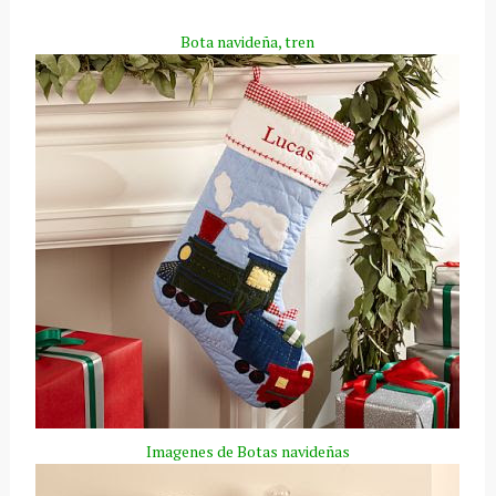
Bota navideña, tren
Imagenes
de Botas navideñas