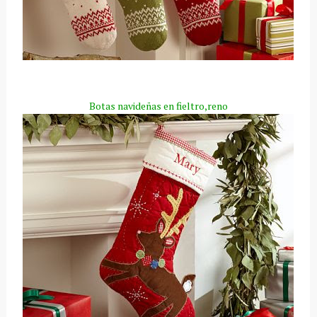
Botas navideñas en fieltro,reno