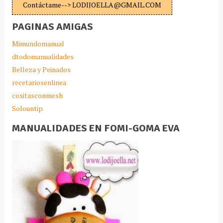
Contáctame--> LODIJOELLA@GMAIL.COM
PAGINAS AMIGAS
Mimundomanual
dtodomanualidades
Belleza y Peinados
recetariosenlinea
cositasconmesh
Solountip
MANUALIDADES EN FOMI-GOMA EVA