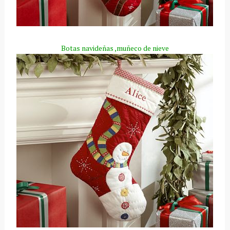
Botas navideñas ,muñeco de nieve