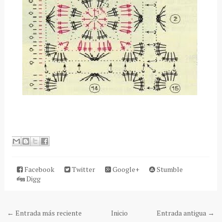
Facebook
Twitter
Google+
Stumble
Digg
← Entrada más reciente
Inicio
Entrada antigua →