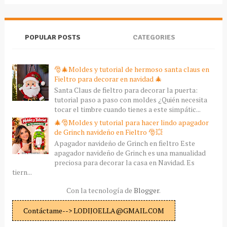
POPULAR POSTS
CATEGORIES
🎅🎄Moldes y tutorial de hermoso santa claus en
Fieltro para decorar en navidad 🎄
Santa Claus de fieltro para decorar la puerta:
tutorial paso a paso con moldes ¿Quién necesita
tocar el timbre cuando tienes a este simpátic...
🎄🎅Moldes y tutorial para hacer lindo apagador
de Grinch navideño en Fieltro 🎅💥
Apagador navideño de Grinch en fieltro Este
apagador navideño de Grinch es una manualidad
preciosa para decorar la casa en Navidad. Es
tiern...
Con la tecnología de
Blogger
.
Contáctame--> LODIJOELLA@GMAIL.COM