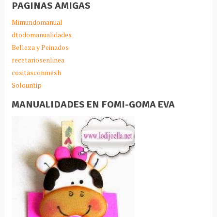
PAGINAS AMIGAS
Mimundomanual
dtodomanualidades
Belleza y Peinados
recetariosenlinea
cositasconmesh
Solountip
MANUALIDADES EN FOMI-GOMA EVA