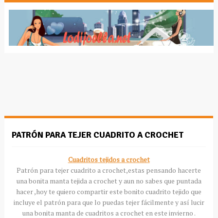
PATRÓN PARA TEJER CUADRITO A CROCHET
Cuadritos
tejidos a
crochet
Patrón para tejer
cuadrito
a
crochet
,estas pensando hacerte
una bonita manta tejida a
crochet
y aun no sabes que puntada
hacer ,hoy te quiero compartir este bonito
cuadrito
tejido que
incluye el patrón para que lo puedas tejer fácilmente y
así
lucir
una bonita manta de
cuadritos
a
crochet
en este invierno .