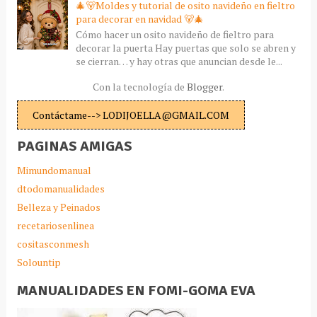
🎄🐻Moldes y tutorial de osito navideño en fieltro
para decorar en navidad 🐻🎄
Cómo hacer un osito navideño de fieltro para
decorar la puerta Hay puertas que solo se abren y
se cierran… y hay otras que anuncian desde le...
Con la tecnología de
Blogger
.
Contáctame--> LODIJOELLA@GMAIL.COM
PAGINAS AMIGAS
Mimundomanual
dtodomanualidades
Belleza y Peinados
recetariosenlinea
cositasconmesh
Solountip
MANUALIDADES EN FOMI-GOMA EVA