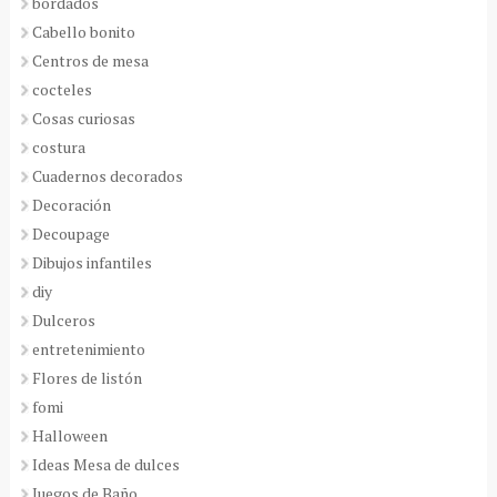
bordados
Cabello bonito
Centros de mesa
cocteles
Cosas curiosas
costura
Cuadernos decorados
Decoración
Decoupage
Dibujos infantiles
diy
Dulceros
entretenimiento
Flores de listón
fomi
Halloween
Ideas Mesa de dulces
Juegos de Baño