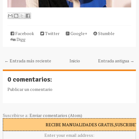
Facebook
Twitter
Google+
Stumble
Digg
← Entrada más reciente
Inicio
Entrada antigua →
0 comentarios:
Publicar un comentario
Suscribirse a:
Enviar comentarios (Atom)
RECIBE MANUALIDADES GRATIS,SUSCRIBETE
Enter your email address: