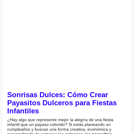
Sonrisas Dulces: Cómo Crear
Payasitos Dulceros para Fiestas
Infantiles
¿Hay algo que represente mejor la alegría de una fiesta
infantil que un payaso colorido? Si estás planeando un
cumpleaños y buscas una forma creativa, económica y
personalizada de entregar las golosinas, los
payasitos