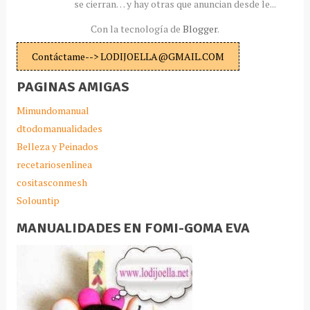
se cierran… y hay otras que anuncian desde le...
Con la tecnología de
Blogger
.
Contáctame--> LODIJOELLA@GMAIL.COM
PAGINAS AMIGAS
Mimundomanual
dtodomanualidades
Belleza y Peinados
recetariosenlinea
cositasconmesh
Solountip
MANUALIDADES EN FOMI-GOMA EVA