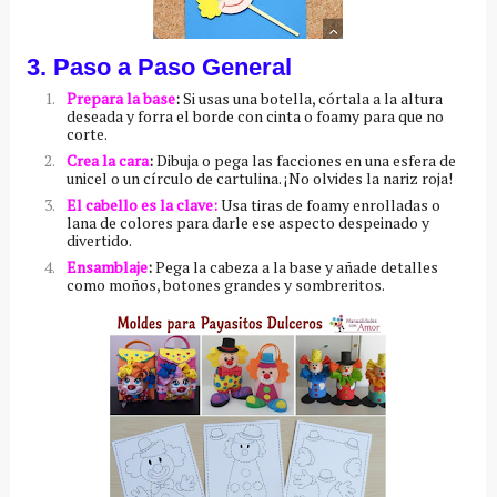
3. Paso a Paso General
Prepara la base
:
Si usas una botella, córtala a la altura
deseada y forra el borde con cinta o foamy para que no
corte.
Crea la cara
:
Dibuja o pega las facciones en una esfera de
unicel o un círculo de cartulina. ¡No olvides la nariz roja!
El cabello es la clave:
Usa tiras de foamy enrolladas o
lana de colores para darle ese aspecto despeinado y
divertido.
Ensamblaje
:
Pega la cabeza a la base y añade detalles
como moños, botones grandes y sombreritos.