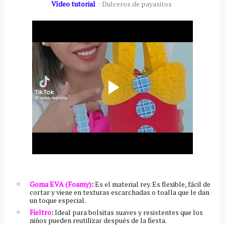
Vídeo tutorial
: Dulceros de payasitos
Goma EVA (Foamy)
:
Es el material rey. Es flexible, fácil de
cortar y viene en texturas escarchadas o toalla que le dan
un toque especial.
Fieltro
:
Ideal para bolsitas suaves y resistentes que los
niños pueden reutilizar después de la fiesta.