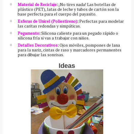
Material de Reciclaje
:
¡No tires nada! Las botellas de
plástico (PET), latas de leche y tubos de cartón son la
base perfecta para el cuerpo del payasito.
Esferas de Unicel (Poliestireno)
:
Perfectas para modelar
las caritas redondas y simpáticas.
Pegamento
:
Silicona caliente para un pegado rápido o
silicona fría si vas a trabajar con niños.
Detalles Decorativos
:
Ojos móviles, pompones de lana
para la nariz, cintas de raso y marcadores permanentes
para dibujar las sonrisas.
Ideas