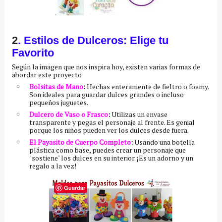
2
. Estilos de Dulceros: Elige tu
Favorito
Según la imagen que nos inspira hoy, existen varias formas de
abordar este proyecto:
Bolsitas de Mano
:
Hechas enteramente de fieltro o foamy.
Son ideales para guardar dulces grandes o incluso
pequeños juguetes.
Dulcero de Vaso o Frasco
:
Utilizas un envase
transparente y pegas el personaje al frente. Es genial
porque los niños pueden ver los dulces desde fuera.
El Payasito de Cuerpo Completo
:
Usando una botella
plástica como base, puedes crear un personaje que
"sostiene" los dulces en su interior. ¡Es un adorno y un
regalo a la vez!
Guardar