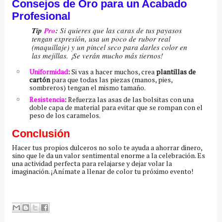
Consejos de Oro para un Acabado
Profesional
Tip
Pro
:
Si quieres que las caras de tus payasos
tengan expresión, usa un poco de rubor real
(maquillaje) y un pincel seco para darles color en
las mejillas. ¡Se verán mucho más tiernos!
Uniformidad
:
Si vas a hacer muchos, crea
plantillas de
cartón
para que todas las piezas (manos, pies,
sombreros) tengan el mismo tamaño.
Resistencia
:
Refuerza las asas de las bolsitas con una
doble capa de material para evitar que se rompan con el
peso de los caramelos.
Conclusión
Hacer tus propios dulceros no solo te ayuda a ahorrar dinero,
sino que le da un valor sentimental enorme a la celebración. Es
una actividad perfecta para relajarse y dejar volar la
imaginación. ¡Anímate a llenar de color tu próximo evento!