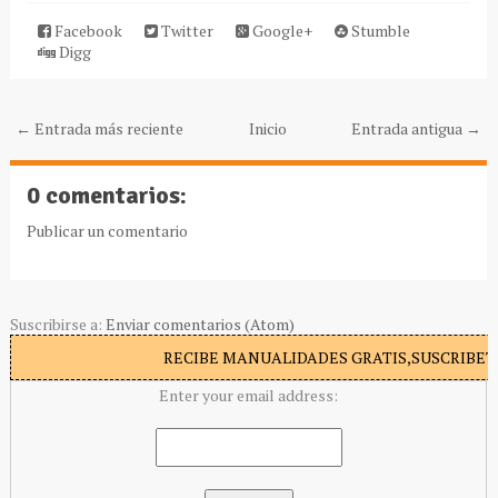
Facebook
Twitter
Google+
Stumble
Digg
← Entrada más reciente
Inicio
Entrada antigua →
0 comentarios:
Publicar un comentario
Suscribirse a:
Enviar comentarios (Atom)
RECIBE MANUALIDADES GRATIS,SUSCRIBETE
Enter your email address: