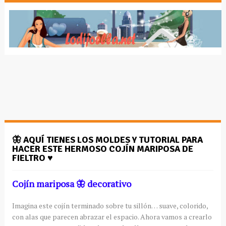
🦋 AQUÍ TIENES LOS MOLDES Y TUTORIAL PARA
HACER ESTE HERMOSO COJÍN MARIPOSA DE
FIELTRO ♥️
Cojín mariposa 🦋 decorativo
Imagina este cojín terminado sobre tu sillón… suave, colorido,
con alas que parecen abrazar el espacio. Ahora vamos a crearlo