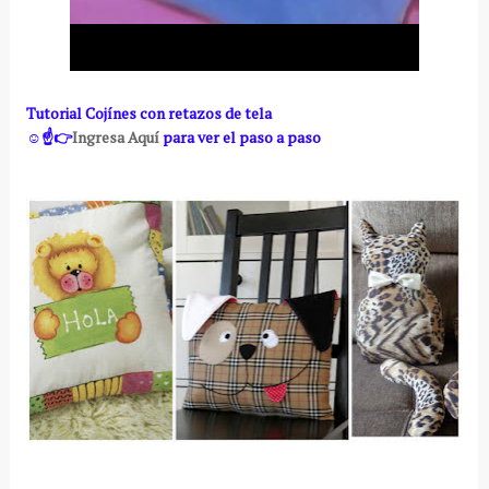
Tutorial Cojínes con retazos de tela
☺️☝️👉
Ingresa Aquí
para ver el paso a paso