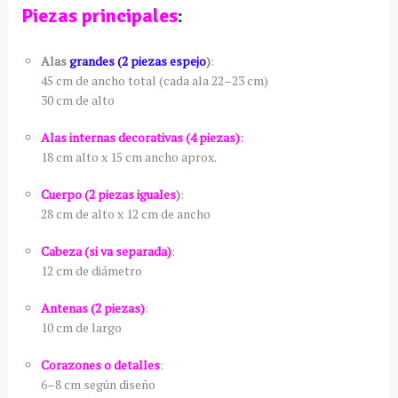
Piezas principales
:
Alas
grandes (2 piezas espejo
)
:
45 cm de ancho total (cada ala 22–23 cm)
30 cm de alto
Alas internas decorativas (4 piezas)
:
18 cm alto x 15 cm ancho aprox.
Cuerpo (2 piezas iguales
)
:
28 cm de alto x 12 cm de ancho
Cabeza (si va separada)
:
12 cm de diámetro
Antenas (2 piezas)
:
10 cm de largo
Corazones o detalles
:
6–8 cm según diseño