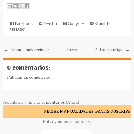
Facebook
Twitter
Google+
Stumble
Digg
← Entrada más reciente
Inicio
Entrada antigua →
0 comentarios:
Publicar un comentario
Suscribirse a:
Enviar comentarios (Atom)
RECIBE MANUALIDADES GRATIS,SUSCRIBETE
Enter your email address: