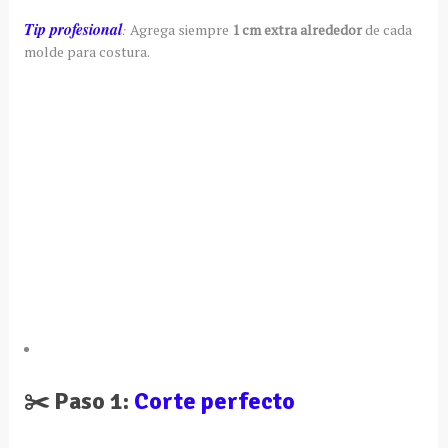
Tip profesional
:
Agrega siempre
1 cm extra alrededor
de cada
molde para costura.
✂️ Paso 1:
Corte perfecto