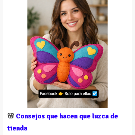
🌸
Consejos que hacen que luzca de
tienda