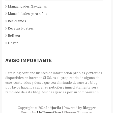
Manualidades Navideñas
Manualidades para niños
Reciclamos
Recetas Postres
Belleza
Hogar
AVISO IMPORTANTE
Este blog contiene fuentes de información propias y externas
disponibles en internet. Si Ud. es el propietario de alguno de
esos contenidos y desea que sea eliminado de nuestro blog,
por favor háganos saber su petición e inmediatamente será
removido de este blog. Muchas gracias por su comprensión.
Copyright ©
2026
lodijoella
| Powered by
Blogger
Design by
MyThemeShop
| Blogger Theme by