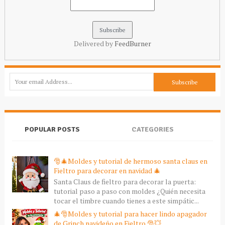
Delivered by
FeedBurner
POPULAR POSTS
CATEGORIES
🎅🎄Moldes y tutorial de hermoso santa claus en
Fieltro para decorar en navidad 🎄
Santa Claus de fieltro para decorar la puerta:
tutorial paso a paso con moldes ¿Quién necesita
tocar el timbre cuando tienes a este simpátic...
🎄🎅Moldes y tutorial para hacer lindo apagador
de Grinch navideño en Fieltro 🎅💥