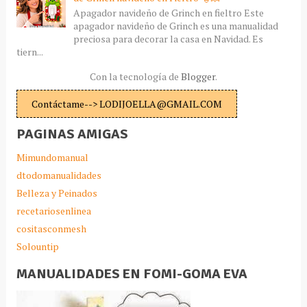
Apagador navideño de Grinch en fieltro Este
apagador navideño de Grinch es una manualidad
preciosa para decorar la casa en Navidad. Es
tiern...
Con la tecnología de
Blogger
.
Contáctame--> LODIJOELLA@GMAIL.COM
PAGINAS AMIGAS
Mimundomanual
dtodomanualidades
Belleza y Peinados
recetariosenlinea
cositasconmesh
Solountip
MANUALIDADES EN FOMI-GOMA EVA