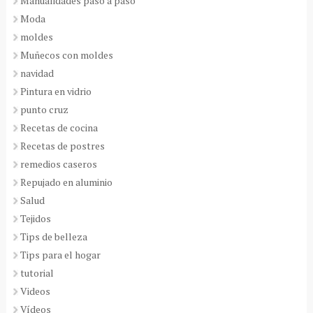
Manualidades paso a paso
Moda
moldes
Muñecos con moldes
navidad
Pintura en vidrio
punto cruz
Recetas de cocina
Recetas de postres
remedios caseros
Repujado en aluminio
Salud
Tejidos
Tips de belleza
Tips para el hogar
tutorial
Videos
Vídeos