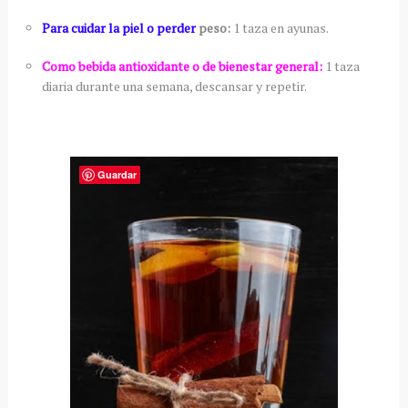
Para cuidar la piel o perder
peso:
1 taza en ayunas.
Como bebida antioxidante o de bienestar general:
1 taza
diaria durante una semana, descansar y repetir.
Guardar