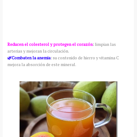
Reducen el colesterol y protegen el corazón
:
limpian las
arterias y mejoran la circulación.
🌿Combaten la anemia
:
su contenido de hierro y vitamina C
mejora la absorción de este mineral.