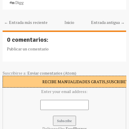
Digg
← Entrada más reciente
Inicio
Entrada antigua →
0 comentarios:
Publicar un comentario
Suscribirse a:
Enviar comentarios (Atom)
RECIBE MANUALIDADES GRATIS,SUSCRIBETE
Enter your email address:
Delivered by
FeedBurner