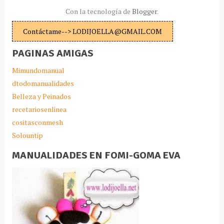
Con la tecnología de
Blogger
.
Contáctame--> LODIJOELLA@GMAIL.COM
PAGINAS AMIGAS
Mimundomanual
dtodomanualidades
Belleza y Peinados
recetariosenlinea
cositasconmesh
Solountip
MANUALIDADES EN FOMI-GOMA EVA