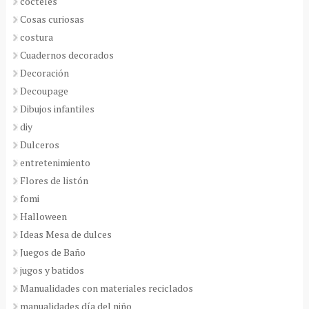
cocteles
Cosas curiosas
costura
Cuadernos decorados
Decoración
Decoupage
Dibujos infantiles
diy
Dulceros
entretenimiento
Flores de listón
fomi
Halloween
Ideas Mesa de dulces
Juegos de Baño
jugos y batidos
Manualidades con materiales reciclados
manualidades día del niño