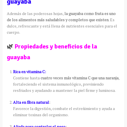
guayaba
Además de las poderosas hojas,
la guayaba como fruta es uno
de los alimentos más saludables y completos que existen
. Es
dulce, refrescante y está llena de nutrientes esenciales para el
cuerpo.
🌿
Propiedades y beneficios de la
guayaba
Rica en vitamina C:
Contiene hasta
cuatro veces más vitamina C que una naranja
,
fortaleciendo el sistema inmunológico, previniendo
resfriados y ayudando a mantener la piel firme y luminosa.
Alta en fibra natural
:
Favorece la digestión, combate el estreñimiento y ayuda a
eliminar toxinas del organismo.
Aliada para controlar el peso
: