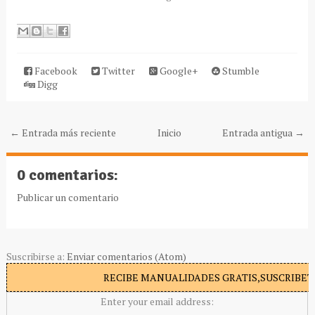
Facebook
Twitter
Google+
Stumble
Digg
← Entrada más reciente
Inicio
Entrada antigua →
0 comentarios:
Publicar un comentario
Suscribirse a:
Enviar comentarios (Atom)
RECIBE MANUALIDADES GRATIS,SUSCRIBETE
Enter your email address: