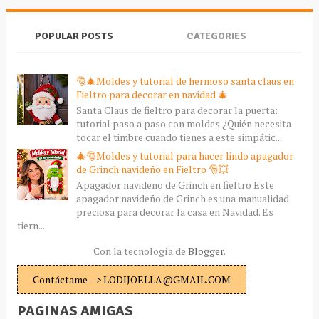
POPULAR POSTS
CATEGORIES
🎅🎄Moldes y tutorial de hermoso santa claus en
Fieltro para decorar en navidad 🎄
Santa Claus de fieltro para decorar la puerta:
tutorial paso a paso con moldes ¿Quién necesita
tocar el timbre cuando tienes a este simpátic...
🎄🎅Moldes y tutorial para hacer lindo apagador
de Grinch navideño en Fieltro 🎅💥
Apagador navideño de Grinch en fieltro Este
apagador navideño de Grinch es una manualidad
preciosa para decorar la casa en Navidad. Es
tiern...
Con la tecnología de
Blogger
.
Contáctame--> LODIJOELLA@GMAIL.COM
PAGINAS AMIGAS