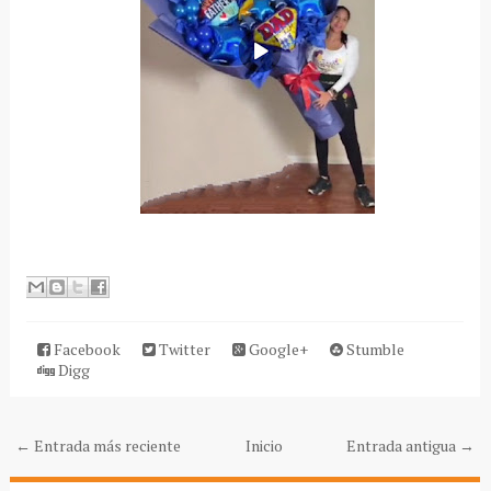
Facebook
Twitter
Google+
Stumble
Digg
← Entrada más reciente
Inicio
Entrada antigua →