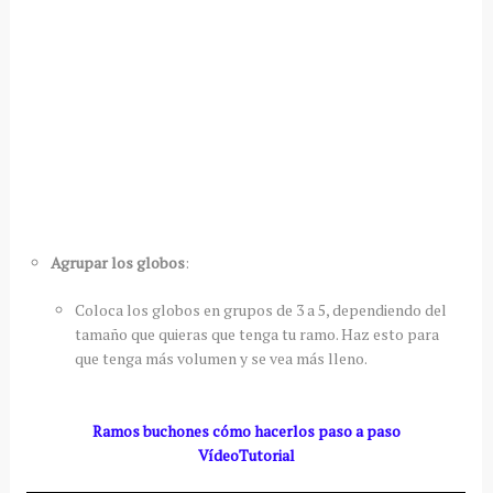
Agrupar los globos
:
Coloca los globos en grupos de 3 a 5, dependiendo del
tamaño que quieras que tenga tu ramo. Haz esto para
que tenga más volumen y se vea más lleno.
Ramos buchones cómo hacerlos paso a paso
VídeoTutorial