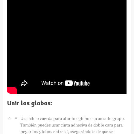
Unir los globos
:
Usa hilo o cuerda para atar los globos en un solo grupo.
También puedes usar cinta adhesiva de doble cara para
pegar los globos entre sí, asegurándote de que se