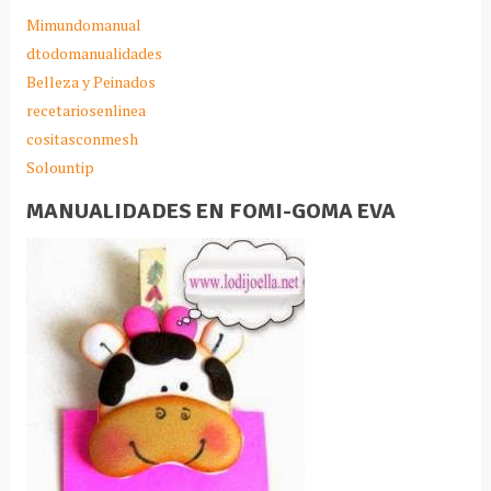
Mimundomanual
dtodomanualidades
Belleza y Peinados
recetariosenlinea
cositasconmesh
Solountip
MANUALIDADES EN FOMI-GOMA EVA