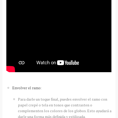
Envolver el ramo
:
Para darle un toque final, puedes envolver el ramo con
papel crepé o tela en tonos que contrasten o
complementen los colores de los globos. Esto ayudará a
darle una forma más definida y estilizada.