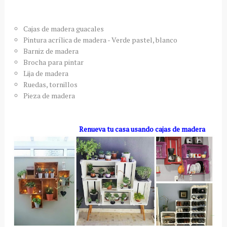
Cajas de madera guacales
Pintura acrílica de madera - Verde pastel, blanco
Barniz de madera
Brocha para pintar
Lija de madera
Ruedas, tornillos
Pieza de madera
Renueva tu casa usando cajas de madera