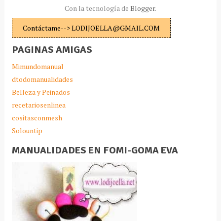
Con la tecnología de
Blogger
.
Contáctame--> LODIJOELLA@GMAIL.COM
PAGINAS AMIGAS
Mimundomanual
dtodomanualidades
Belleza y Peinados
recetariosenlinea
cositasconmesh
Solountip
MANUALIDADES EN FOMI-GOMA EVA