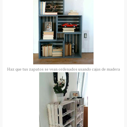
Haz que tus zapatos se vean ordenados usando cajas de madera