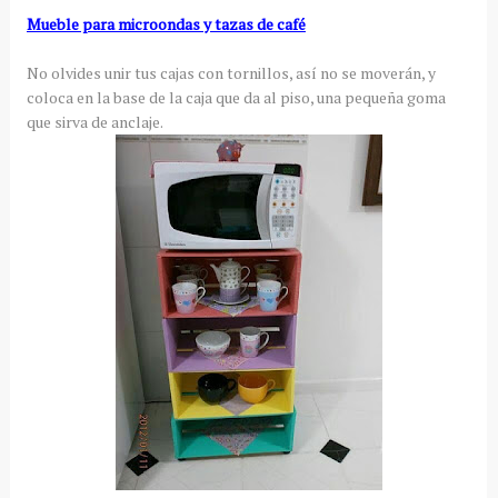
Mueble para microondas y tazas de café
No olvides unir tus cajas con tornillos, así no se moverán, y
coloca en la base de la caja que da al piso, una pequeña goma
que sirva de anclaje.