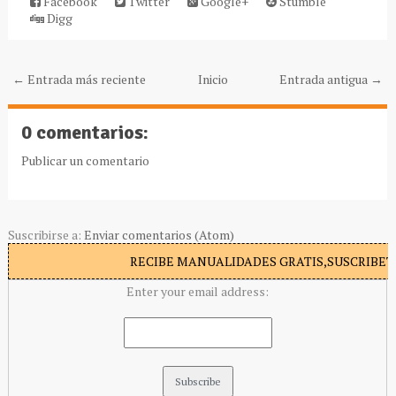
Facebook
Twitter
Google+
Stumble
Digg
← Entrada más reciente
Inicio
Entrada antigua →
0 comentarios:
Publicar un comentario
Suscribirse a:
Enviar comentarios (Atom)
RECIBE MANUALIDADES GRATIS,SUSCRIBETE
Enter your email address: