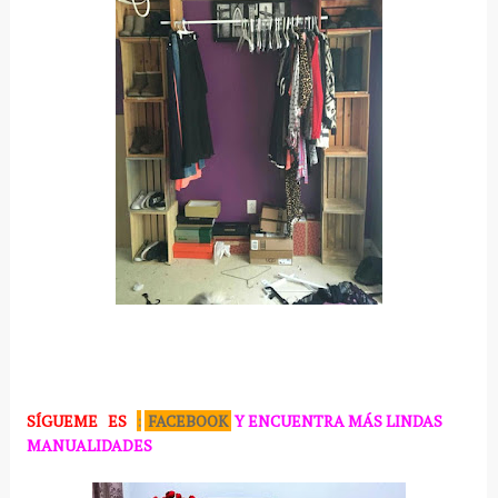
SÍGUEME
ES
:
FACEBOOK
Y ENCUENTRA MÁS LINDAS
MANUALIDADES