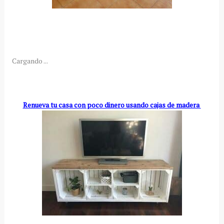
Cargando ...
Renueva tu casa con poco dinero usando cajas de madera