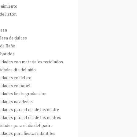
enimiento
de listón
ween
Mesa de dulces
 de Baño
 batidos
idades con materiales reciclados
idades día del niño
idades en fieltro
idades en papel
idades fiesta graduacion
idades navideñas
idades para el dia de las madre
idades para el dia de las madres
idades para el dia del padre
dades para fiestas infantiles