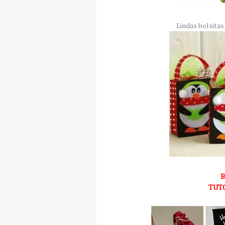
Lindas bolsitas
B
TUT