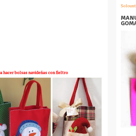
Solount
MANU
GOMA
a hacer bolsas navideñas con fieltro