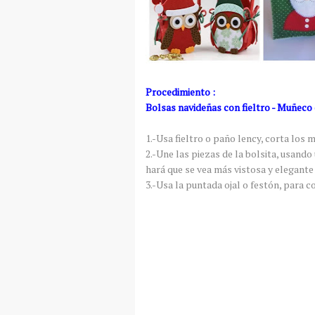
Procedimiento :
Bolsas navideñas con fieltro - Muñeco 
1.-Usa fieltro o paño lency, corta los 
2.-Une las piezas de la bolsita, usando 
hará que se vea más vistosa y elegante 
3.-Usa la puntada ojal o festón, para co