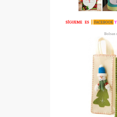
SÍGUEME
ES
:
FACEBOOK
Y
Bolsas 