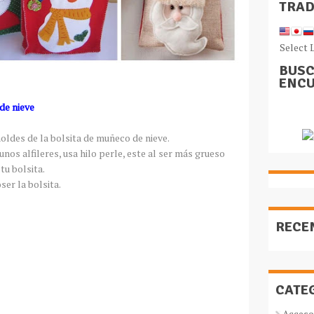
TRA
Select 
BUSC
ENCU
de nieve
moldes de la bolsita de muñeco de nieve.
unos alfileres, usa hilo perle, este al ser más grueso
tu bolsita.
ser la bolsita.
RECE
CATE
Acceso