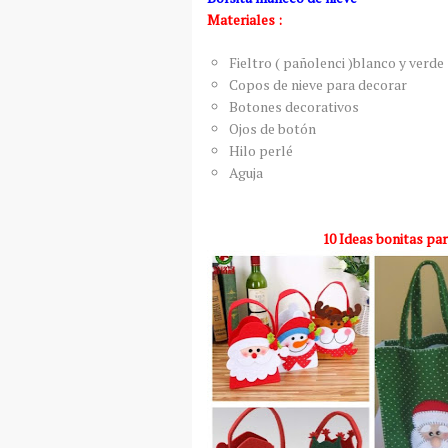
Materiales :
Fieltro ( pañolenci )blanco y verde
Copos de nieve para decorar
Botones decorativos
Ojos de botón
Hilo perlé
Aguja
10 Ideas bonitas par