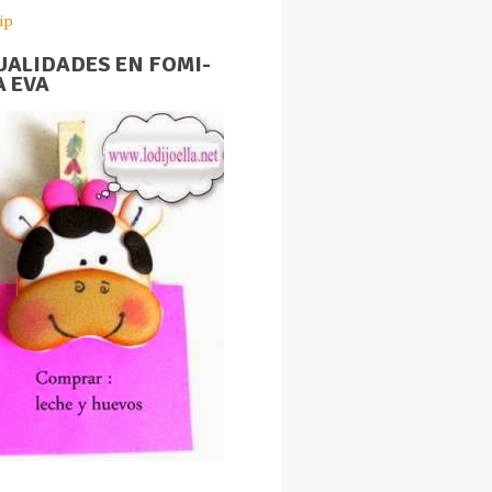
ip
ALIDADES EN FOMI-
 EVA