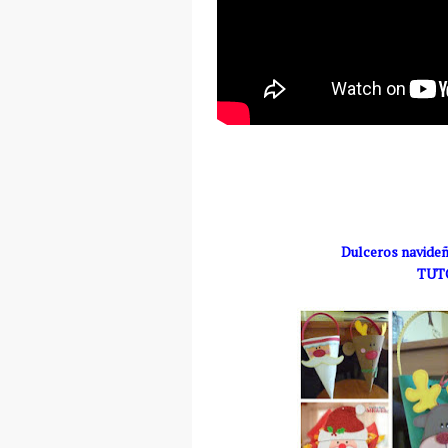
Dulceros navideñ
TUT