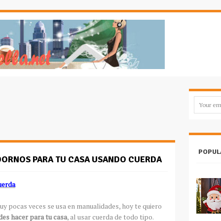
POPUL
DORNOS PARA TU CASA USANDO CUERDA
uerda
muy pocas veces se usa en manualidades, hoy te quiero
es hacer para tu casa
, al usar cuerda de todo tipo.