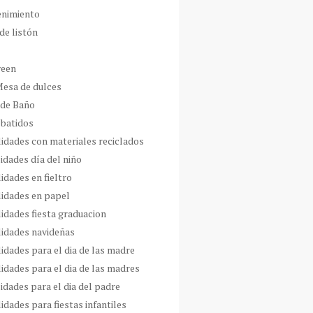
enimiento
de listón
ween
Mesa de dulces
 de Baño
 batidos
idades con materiales reciclados
idades día del niño
idades en fieltro
idades en papel
idades fiesta graduacion
idades navideñas
idades para el dia de las madre
idades para el dia de las madres
idades para el dia del padre
dades para fiestas infantiles