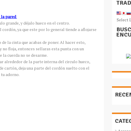
TRA
 la pared
Select 
ulo grande, y déjalo hueco en el centro.
BUSC
l cordón, ya que este por lo general tiende a aflojarse
ENCU
 de la cinta que acabas de poner. Al hacer esto,
y no floja, entonces sellaras esta punta con un
ue la cuerda no se desarme.
ar alrededor de la parte interna del circulo hueco,
de cartón, deja una parte del cordón suelto con el
r tu adorno.
RECE
CATE
Acceso