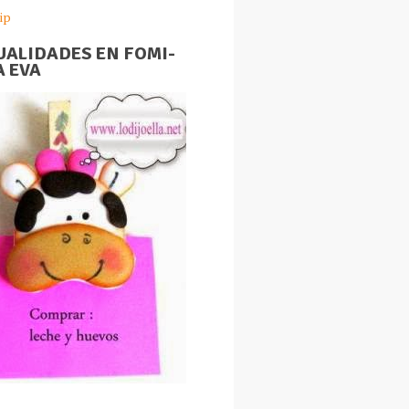
ip
ALIDADES EN FOMI-
 EVA