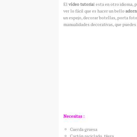
El
vídeo tutoria
l esta en otro idioma,
ver lo fácil que es hacer un bello
adorno
un espejo, decorar botellas, porta foto
manualidades decorativas, que puedes 
Necesitas :
Cuerda gruesa
Cartón reciclado, tijera