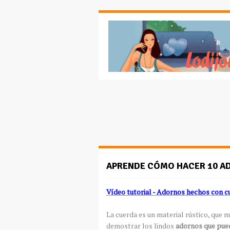
APRENDE CÓMO HACER 10 A
Vídeo tutorial - Adornos hechos con c
La cuerda es un material rústico, que 
demostrar los lindos
adornos que pued