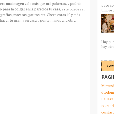
 pero una imagen vale más que mil palabras, y podrás
paso co
 para la colgar en la pared de tu casa,
este puede ser
timbre c
grafías, macetas, gatitos etc. Checa estas 10 y más
hacer tú misma en casa y ponte manos a la obra.
Hay pue
hay otra
Con
PAGI
Mimund
dtodom
Belleza
recetar
cosita