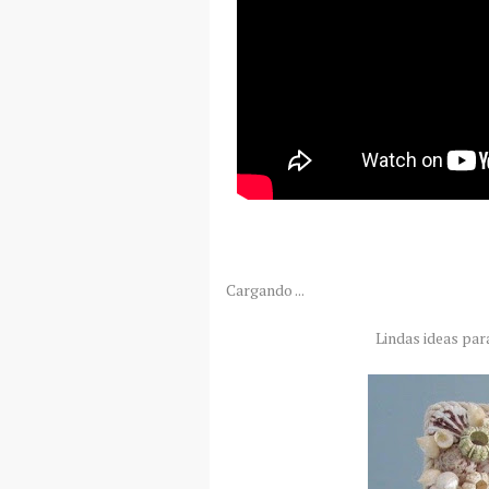
Cargando ...
Lindas ideas pa