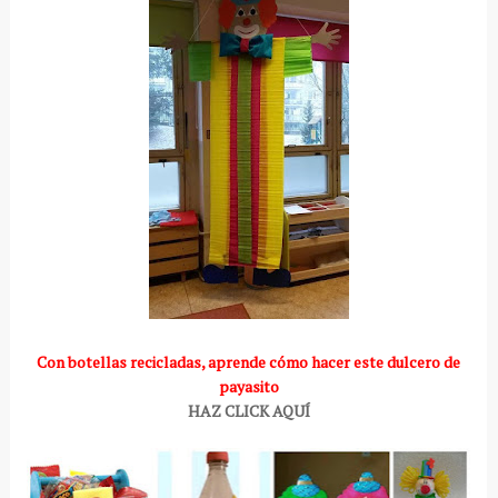
Con botellas recicladas, aprende cómo hacer este dulcero de
payasito
HAZ CLICK AQUÍ