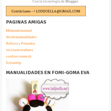
Con la tecnología de
Blogger
.
Contáctame--> LODIJOELLA@GMAIL.COM
PAGINAS AMIGAS
Mimundomanual
dtodomanualidades
Belleza y Peinados
recetariosenlinea
cositasconmesh
Solountip
MANUALIDADES EN FOMI-GOMA EVA