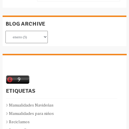
BLOG ARCHIVE
ETIQUETAS
Manualidades Navideñas
Manualidades para niños
Reciclamos