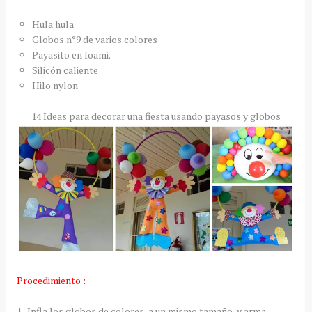
Hula hula
Globos n°9 de varios colores
Payasito en foami.
Silicón caliente
Hilo nylon
14 Ideas para decorar una fiesta usando payasos y globos
Procedimiento :
1.-Infla los globos de colores, a un mismo tamaño, y arma