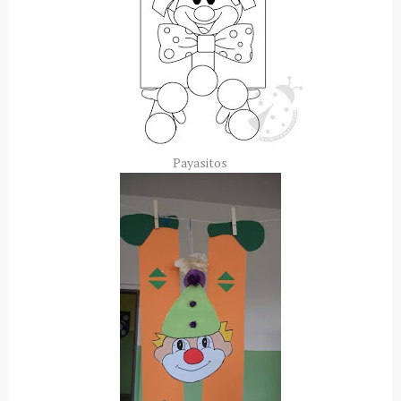
Payasitos