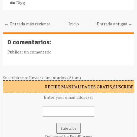
Digg
← Entrada más reciente
Inicio
Entrada antigua →
0 comentarios:
Publicar un comentario
Suscribirse a:
Enviar comentarios (Atom)
RECIBE MANUALIDADES GRATIS,SUSCRIBETE
Enter your email address:
Delivered by
FeedBurner