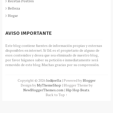
Recetas Postres
Belleza
Hogar
AVISO IMPORTANTE
Este blog contiene fuentes de información propias y externas
disponibles en internet. Si Ud. es el propietario de alguno de
esos contenidos y desea que sea eliminado de nuestro blog,
por favor háganos saber su petición e inmediatamente será
removido de este blog. Muchas gracias por su comprensión.
Copyright ©
2026
lodijoella
| Powered by
Blogger
Design by
MyThemeShop
| Blogger Theme by
NewBloggerThemes.com
|
Hip Hop Beats
.
Back to Top ↑