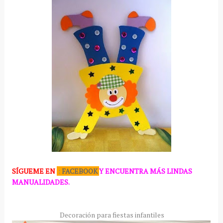
SÍGUEME
EN
:
FACEBOOK
Y ENCUENTRA MÁS LINDAS
MANUALIDADES.
Decoración para fiestas infantiles