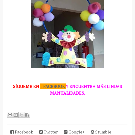
SÍGUEME
EN
:
FACEBOOK
Y ENCUENTRA MÁS LINDAS
MANUALIDADES.
Facebook
Twitter
Google+
Stumble