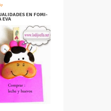
ip
ALIDADES EN FOMI-
 EVA