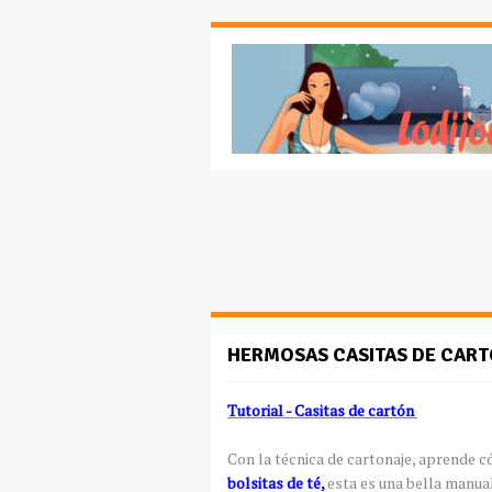
HERMOSAS CASITAS DE CARTÓ
Tutorial - Casitas de cartón
Con la técnica de cartonaje, aprende 
bolsitas de té,
esta es una bella manua