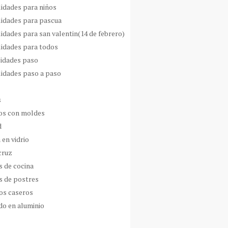
idades para niños
idades para pascua
idades para san valentin(14 de febrero)
idades para todos
idades paso
idades paso a paso
s
s con moldes
d
 en vidrio
cruz
s de cocina
s de postres
os caseros
do en aluminio