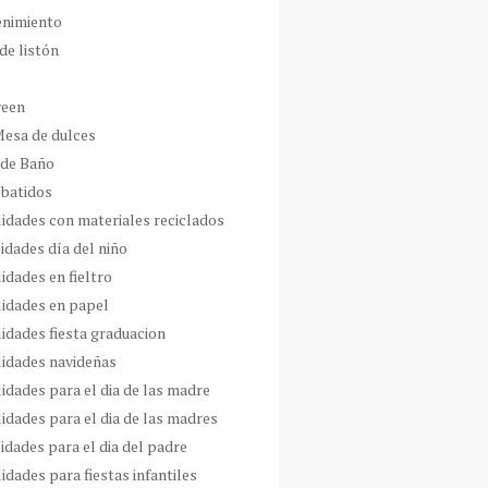
enimiento
de listón
ween
Mesa de dulces
 de Baño
 batidos
idades con materiales reciclados
idades día del niño
idades en fieltro
idades en papel
idades fiesta graduacion
idades navideñas
idades para el dia de las madre
idades para el dia de las madres
idades para el dia del padre
dades para fiestas infantiles