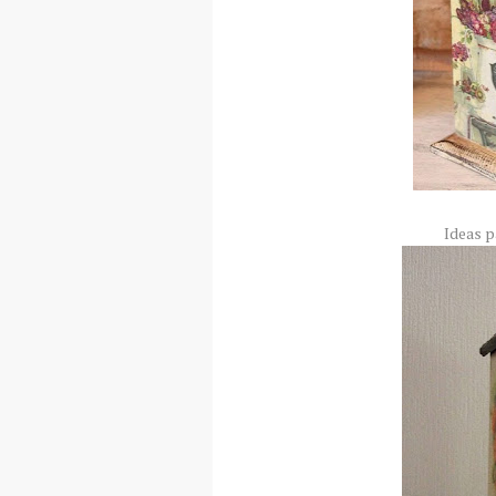
Ideas p