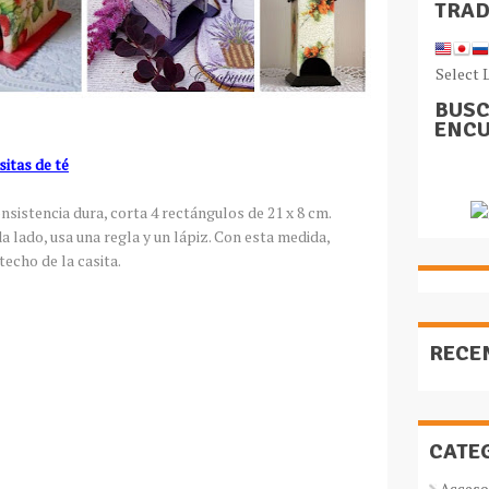
TRA
Select 
BUSC
ENCU
sitas de té
onsistencia dura, corta 4 rectángulos de 21 x 8 cm.
a lado, usa una regla y un lápiz. Con esta medida,
techo de la casita.
RECE
CATE
Acceso