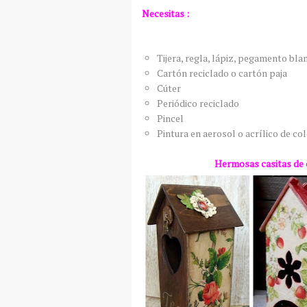
Necesitas :
Tijera, regla, lápiz, pegamento blan
Cartón reciclado o cartón paja
Cúter
Periódico reciclado
Pincel
Pintura en aerosol o acrílico de co
Hermosas casitas de c