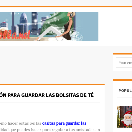
POPUL
N PARA GUARDAR LAS BOLSITAS DE TÉ
cómo hacer estas bellas
casitas para guardar las
lidad que puedes hacer para regalar a tus amistades en