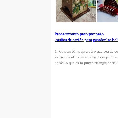
Procedimiento paso por paso
casitas de cartón para guardar las bol
1.- Con cartón paja u otro que sea de c
2.-En 2 de ellos, marcaras 4 cm por cad
harás lo que es la punta triangular del 