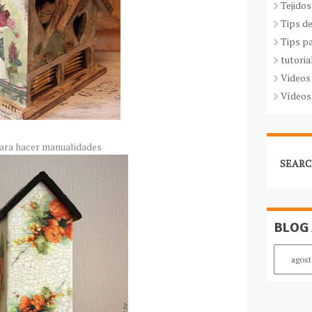
Tejidos
Tips d
Tips p
tutoria
Videos
Vídeos
ara hacer manualidades
SEARC
BLOG