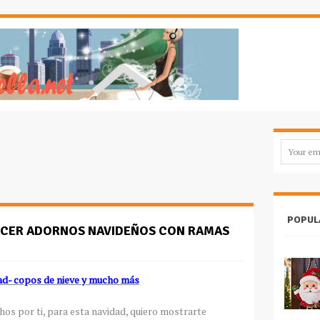
POPUL
ACER ADORNOS NAVIDEÑOS CON RAMAS
ad- copos de nieve y mucho más
os por ti, para esta navidad, quiero mostrarte