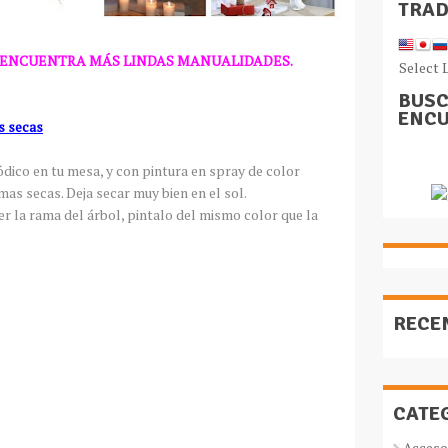
TRA
 ENCUENTRA MÁS LINDAS MANUALIDADES.
Select 
BUSC
ENCU
s secas
ódico en tu mesa, y con pintura en spray de color
as secas. Deja secar muy bien en el sol.
r la rama del árbol, pintalo del mismo color que la
RECE
CATE
Acceso