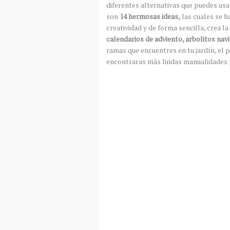
diferentes alternativas que puedes usa
son
14 hermosas ideas,
las cuales se h
creatividad y de forma sencilla, crea l
calendarios de adviento, arbolitos nav
ramas que encuentres en tu jardín, el 
encontraras más lindas manualidades pa