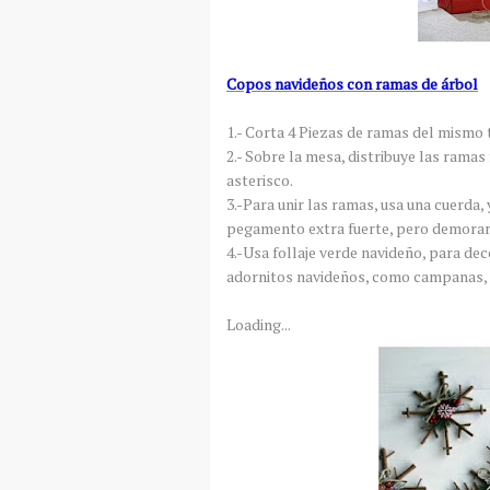
Copos navideños con ramas de árbol
1.- Corta 4 Piezas de ramas del mismo
2.- Sobre la mesa, distribuye las ramas
asterisco.
3.-Para unir las ramas, usa una cuerda,
pegamento extra fuerte, pero demora
4.-Usa follaje verde navideño, para de
adornitos navideños, como campanas,
Loading...