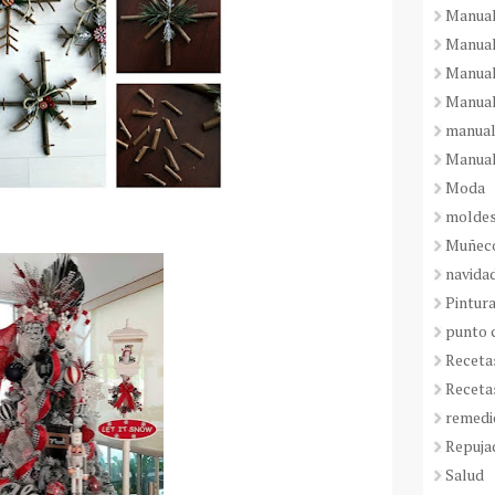
Manual
Manual
Manual
Manual
manual
Manual
Moda
molde
Muñeco
navida
Pintura
punto 
Receta
Receta
remedi
Repuja
Salud