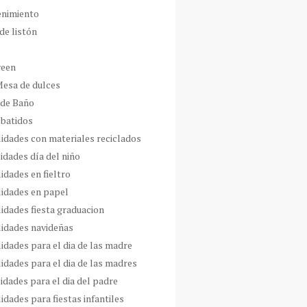
enimiento
de listón
ween
Mesa de dulces
 de Baño
 batidos
idades con materiales reciclados
idades día del niño
idades en fieltro
idades en papel
idades fiesta graduacion
idades navideñas
idades para el dia de las madre
idades para el dia de las madres
idades para el dia del padre
dades para fiestas infantiles