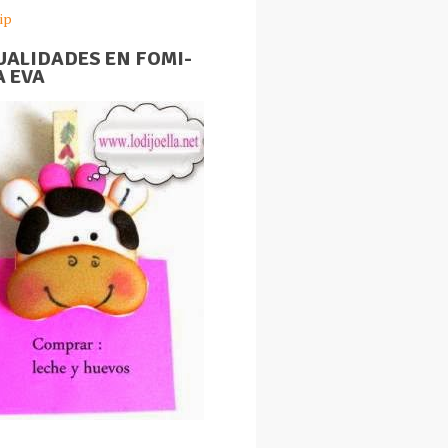
ip
ALIDADES EN FOMI-
 EVA