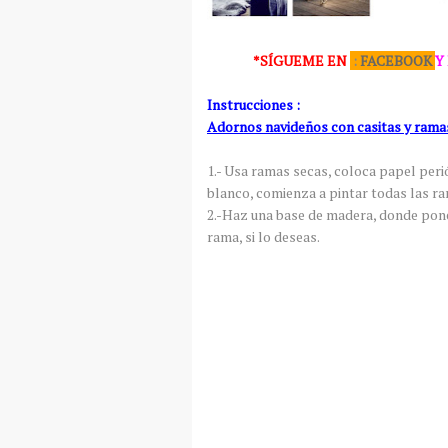
*SÍGUEME
EN
:
FACEBOOK
Y
Instrucciones :
Adornos navideños con casitas y rama
1.- Usa ramas secas, coloca papel peri
blanco, comienza a pintar todas las ram
2.-Haz una base de madera, donde pone
rama, si lo deseas.