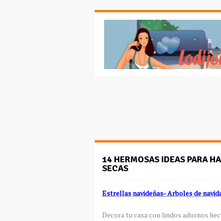
14 HERMOSAS IDEAS PARA H
SECAS
Estrellas navideñas- Arboles de navid
Decora tu casa con lindos adornos hech