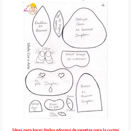
Ideas para hacer lindos adornos de vaquitas para la cocina