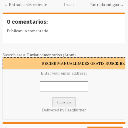
← Entrada más reciente
Inicio
Entrada antigua →
0 comentarios:
Publicar un comentario
Suscribirse a:
Enviar comentarios (Atom)
RECIBE MANUALIDADES GRATIS,SUSCRIBETE
Enter your email address:
Delivered by
FeedBurner