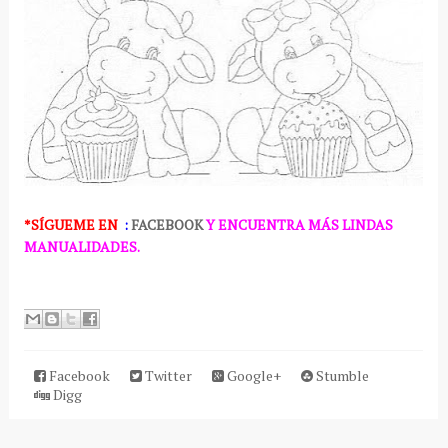
*SÍGUEME
EN
:
FACEBOOK
Y ENCUENTRA MÁS LINDAS
MANUALIDADES.
Facebook
Twitter
Google+
Stumble
Digg