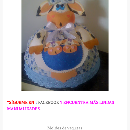
*SÍGUEME
EN
:
FACEBOOK
Y ENCUENTRA MÁS LINDAS
MANUALIDADES.
Moldes de vaquitas