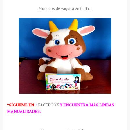
Muñecos de vaquita en fieltro
*SÍGUEME
EN
:
FACEBOOK
Y ENCUENTRA MÁS LINDAS
MANUALIDADES.