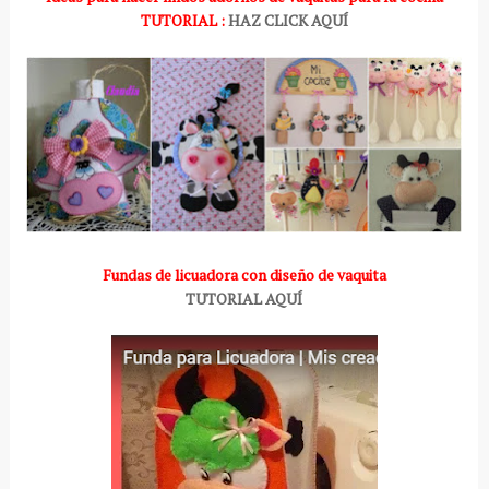
TUTORIAL :
HAZ CLICK AQUÍ
Fundas de licuadora con diseño de vaquita
TUTORIAL AQUÍ