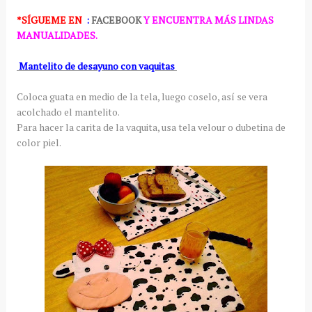
*SÍGUEME
EN
:
FACEBOOK
Y ENCUENTRA MÁS LINDAS
MANUALIDADES.
Mantelito de desayuno con vaquitas
Coloca guata en medio de la tela, luego coselo, así se vera
acolchado el mantelito.
Para hacer la carita de la vaquita, usa tela velour o dubetina de
color piel.