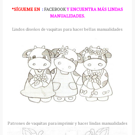
*SÍGUEME
EN
:
FACEBOOK
Y ENCUENTRA MÁS LINDAS
MANUALIDADES.
Lindos diseños de vaquitas para hacer bellas manualidades
Patrones de vaquitas para imprimir y hacer lindas manualidades