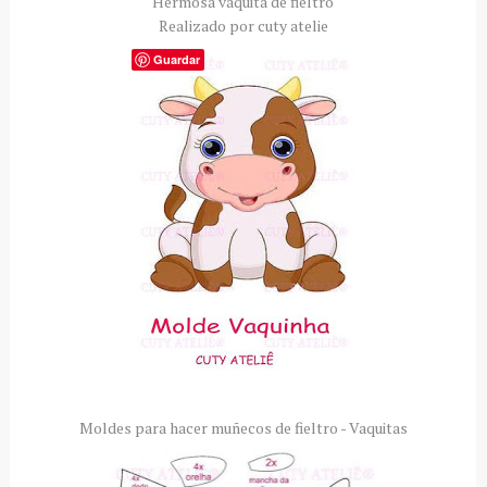
Hermosa vaquita de fieltro
Realizado por cuty atelie
Guardar
Moldes para hacer muñecos de fieltro - Vaquitas