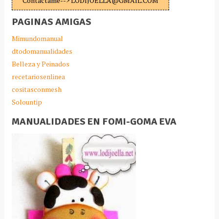
Contáctame--> LODIJOELLA@GMAIL.COM
PAGINAS AMIGAS
Mimundomanual
dtodomanualidades
Belleza y Peinados
recetariosenlinea
cositasconmesh
Solountip
MANUALIDADES EN FOMI-GOMA EVA