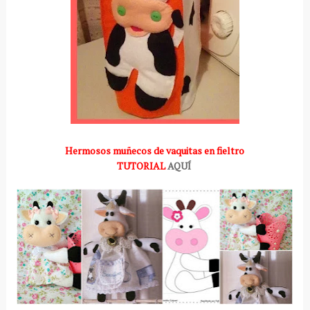
Hermosos muñecos de vaquitas en fieltro
TUTORIAL
AQUÍ