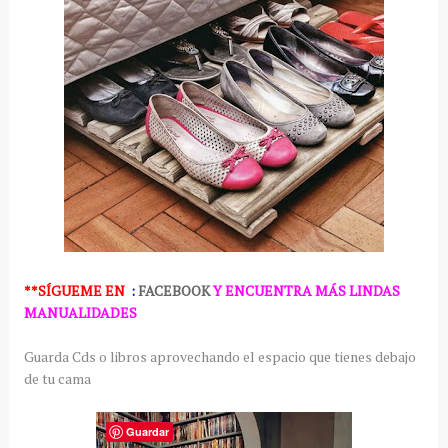
**SÍGUEME
EN
:
FACEBOOK
Y ENCUENTRA MÁS LINDAS
MANUALIDADES
Guarda Cds o libros aprovechando el espacio que tienes debajo
de tu cama
Guardar