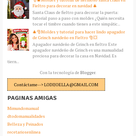
Fieltro para decorar en navidad 🎄
Santa Claus de fieltro para decorar la puerta:
tutorial paso a paso con moldes ¿Quién necesita
tocar el timbre cuando tienes a este simpátic...
🎄🎅Moldes y tutorial para hacer lindo apagador
de Grinch navideño en Fieltro 🎅💥
Apagador navideño de Grinch en fieltro Este
apagador navideño de Grinch es una manualidad
preciosa para decorar la casa en Navidad. Es
tiern...
Con la tecnología de
Blogger
.
Contáctame--> LODIJOELLA@GMAIL.COM
PAGINAS AMIGAS
Mimundomanual
dtodomanualidades
Belleza y Peinados
recetariosenlinea