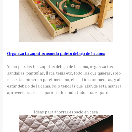
Organiza tu zapatos usando palets debajo de la cama
Ya no pierdas tus zapatos debajo de la cama, organiza tus
sandalias, pantuflas, flats, tenis etc, todo los que quieras, solo
necesitas poner un palet mediano, el cual ira con rueditas, y al
estar debajo de la cama, solo tendrás que jalar, de esta manera
aprovecharas ese espacio, colocando todos tus zapatos.
Ideas para ahorrar espacio en casa