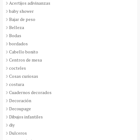
Acertijos adivinanzas
baby shower
Bajar de peso
Belleza
Bodas
bordados
Cabello bonito
Centros de mesa
cocteles
Cosas curiosas
costura
Cuadernos decorados
Decoración
Decoupage
Dibujos infantiles
diy
Dulceros