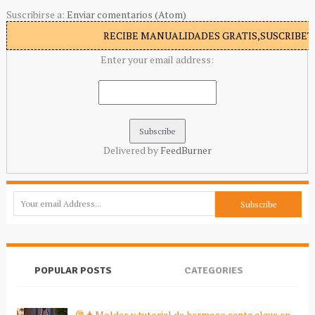
Suscribirse a:
Enviar comentarios (Atom)
RECIBE MANUALIDADES GRATIS,SUSCRIBETE
Enter your email address:
Delivered by
FeedBurner
POPULAR POSTS
CATEGORIES
🎅🎄Moldes y tutorial de hermoso santa claus en