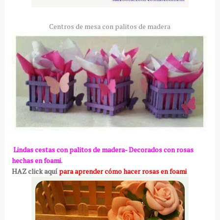
Centros de mesa con palitos de madera
Lindas cestas con palitos de madera- Decorados con rosas
hechas en foami.
HAZ click aquí
para aprender cómo hacer rosas en foami