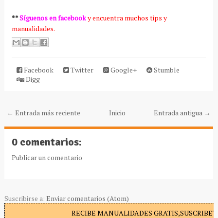
**
Síguenos en facebook
y encuentra muchos tips y
manualidades.
Facebook
Twitter
Google+
Stumble
Digg
← Entrada más reciente
Inicio
Entrada antigua →
0 comentarios:
Publicar un comentario
Suscribirse a:
Enviar comentarios (Atom)
RECIBE MANUALIDADES GRATIS,SUSCRIBETE