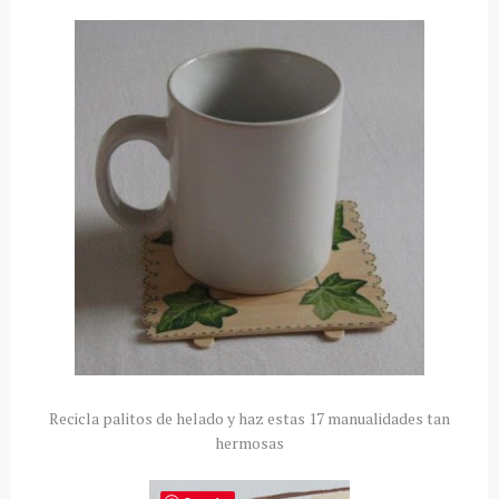
Recicla palitos de helado y haz estas 17 manualidades tan
hermosas