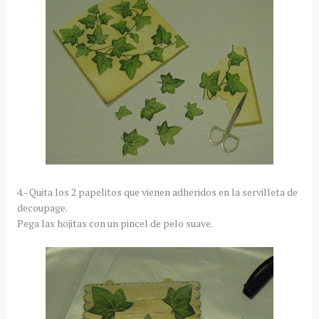
4.- Quita los 2 papelitos que vienen adheridos en la servilleta de
decoupage.
Pega las hojitas con un pincel de pelo suave.