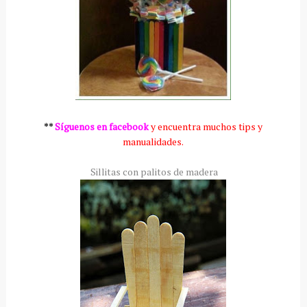
**
Síguenos en facebook
y encuentra muchos tips y
manualidades.
Sillitas con palitos de madera