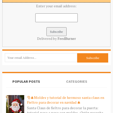
Enter your email address:
Delivered by
FeedBurner
POPULAR POSTS
CATEGORIES
🎅🎄Moldes y tutorial de hermoso santa claus en
Fieltro para decorar en navidad 🎄
Santa Claus de fieltro para decorar la puerta:
tutorial paso a paso con moldes ¿Quién necesita