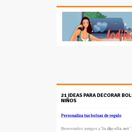
21 IDEAS PARA DECORAR BOL
NIÑOS
Personaliza tus bolsas de regalo
Bienvenidos amigos a
"lo dijo ella. net "