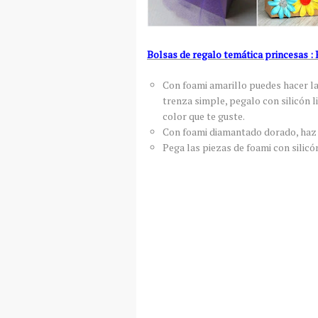
Bolsas de regalo temática princesas 
Con foami amarillo puedes hacer la 
trenza simple, pegalo con silicón 
color que te guste.
Con foami diamantado dorado, haz l
Pega las piezas de foami con silicón