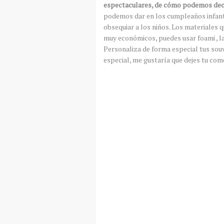
espectaculares, de cómo podemos deco
podemos dar en los cumpleaños infanti
obsequiar a los niños. Los materiales 
muy económicos, puedes usar foami , la
Personaliza de forma especial tus souv
especial, me gustaría que dejes tu come