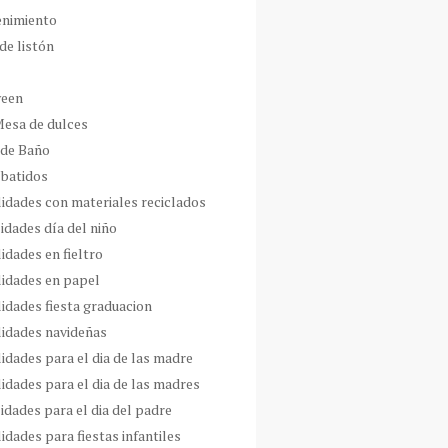
enimiento
de listón
ween
Mesa de dulces
 de Baño
 batidos
idades con materiales reciclados
idades día del niño
idades en fieltro
idades en papel
idades fiesta graduacion
idades navideñas
idades para el dia de las madre
idades para el dia de las madres
idades para el dia del padre
dades para fiestas infantiles