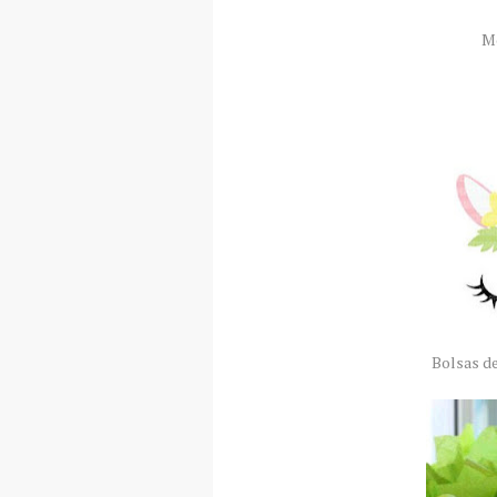
Mo
Bolsas d