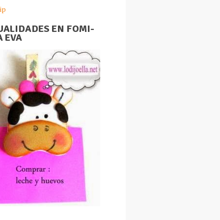
ip
ALIDADES EN FOMI-
 EVA