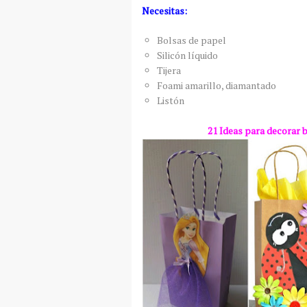
Necesitas:
Bolsas de papel
Silicón líquido
Tijera
Foami amarillo, diamantado
Listón
21 Ideas para decorar b