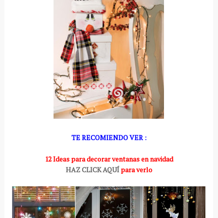
TE RECOMIENDO VER :
12 Ideas para decorar ventanas en navidad
HAZ CLICK AQUÍ
para verlo