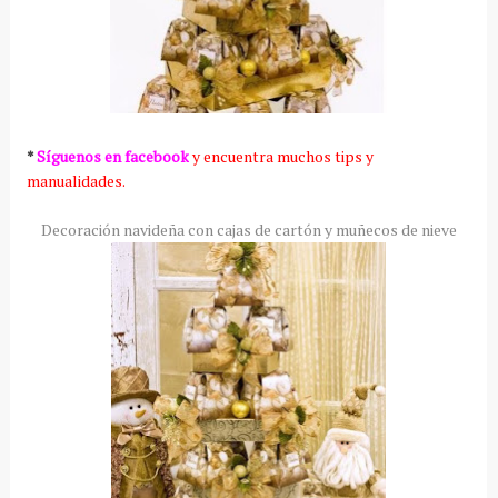
*
Síguenos en facebook
y encuentra muchos tips y
manualidades.
Decoración navideña con cajas de cartón y muñecos de nieve