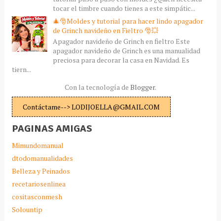
tocar el timbre cuando tienes a este simpátic...
🎄🎅Moldes y tutorial para hacer lindo apagador
de Grinch navideño en Fieltro 🎅💥
Apagador navideño de Grinch en fieltro Este
apagador navideño de Grinch es una manualidad
preciosa para decorar la casa en Navidad. Es
tiern...
Con la tecnología de
Blogger
.
Contáctame--> LODIJOELLA@GMAIL.COM
PAGINAS AMIGAS
Mimundomanual
dtodomanualidades
Belleza y Peinados
recetariosenlinea
cositasconmesh
Solountip