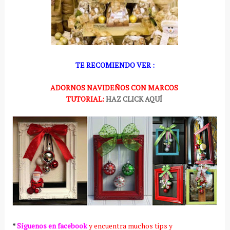
TE RECOMIENDO VER :
ADORNOS NAVIDEÑOS CON MARCOS
TUTORIAL:
HAZ CLICK AQUÍ
*
Síguenos en facebook
y encuentra muchos tips y