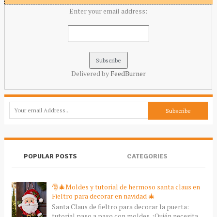
Enter your email address:
Delivered by
FeedBurner
POPULAR POSTS
CATEGORIES
🎅🎄Moldes y tutorial de hermoso santa claus en
Fieltro para decorar en navidad 🎄
Santa Claus de fieltro para decorar la puerta:
tutorial paso a paso con moldes ¿Quién necesita