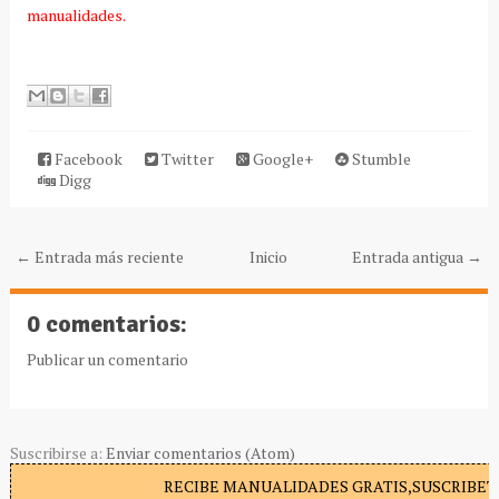
manualidades.
Facebook
Twitter
Google+
Stumble
Digg
← Entrada más reciente
Inicio
Entrada antigua →
0 comentarios:
Publicar un comentario
Suscribirse a:
Enviar comentarios (Atom)
RECIBE MANUALIDADES GRATIS,SUSCRIBETE