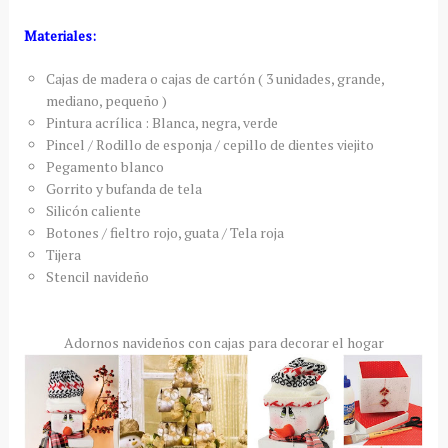
Materiales:
Cajas de madera o cajas de cartón ( 3 unidades, grande,
mediano, pequeño )
Pintura acrílica : Blanca, negra, verde
Pincel / Rodillo de esponja / cepillo de dientes viejito
Pegamento blanco
Gorrito y bufanda de tela
Silicón caliente
Botones / fieltro rojo, guata / Tela roja
Tijera
Stencil navideño
Adornos navideños con cajas para decorar el hogar