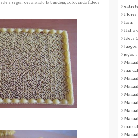
ocede a seguir decorando la bandeja, colocando fideos
entret
Flores 
fomi
Hallo
Ideas 
Juegos
jugos y
Manual
manual
Manual
Manual
Manual
Manual
Manual
Manual
manual
Manuali