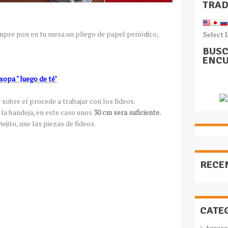
TRA
mpre pon en tu mesa un pliego de papel periódico,
Select 
BUSC
ENCU
opa " Juego de té"
y sobre el procede a trabajar con los fideos.
 la bandeja, en este caso unos
30 cm sera suficiente.
ejito, une las piezas de fideos.
RECE
CATE
Acceso