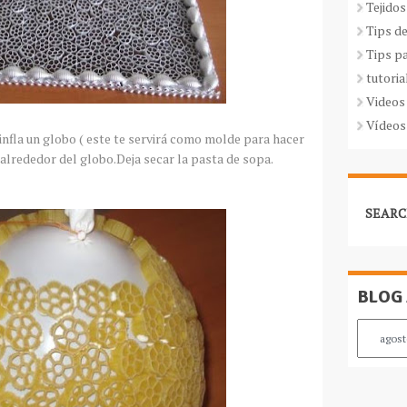
Tejidos
Tips d
Tips p
tutoria
Videos
Vídeos
, infla un globo ( este te servirá como molde para hacer
s alrededor del globo.Deja secar la pasta de sopa.
SEARC
BLOG