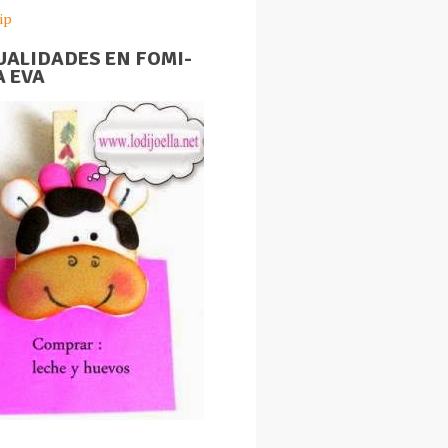
ip
ALIDADES EN FOMI-
 EVA