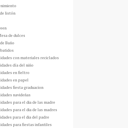
enimiento
de listón
ween
Mesa de dulces
 de Baño
 batidos
idades con materiales reciclados
idades día del niño
idades en fieltro
idades en papel
idades fiesta graduacion
idades navideñas
idades para el dia de las madre
idades para el dia de las madres
idades para el dia del padre
dades para fiestas infantiles