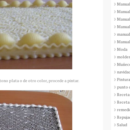
Manual
Manual
Manual
Manual
manual
Manual
Moda
molde
Muñeco
navida
Pintura
 tono plata o de otro color, procede a pintar.
punto 
Receta
Receta
remedi
Repuja
Salud