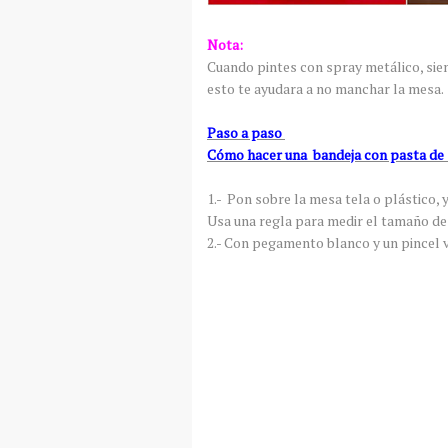
Nota:
Cuando pintes con spray metálico, sie
esto te ayudara a no manchar la mesa.
Paso a paso
Cómo hacer una bandeja con pasta de s
1.- Pon sobre la mesa tela o plástico, 
Usa una regla para medir el tamaño de
2.- Con pegamento blanco y un pincel vi