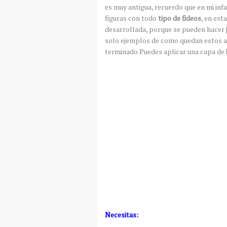
es muy antigua, recuerdo que en mi inf
figuras con todo
tipo de fideos
, en est
desarrollada, porque se pueden hacer
solo ejemplos de como quedan estos a
terminado Puedes aplicar una capa de b
Necesitas: