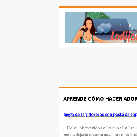
APRENDE CÓMO HACER ADOR
Juego de té y floreros con pasta de so
¡¡ Hola!! bienvenidos a
"lo dijo ella "
, te
me ha dejado enamorada
, haremos lin