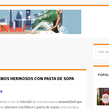
POPUL
NOS HERMOSOS CON PASTA DE SOPA
pa
 invito a ver el
tutorial
de esta hermosa
manualidad que
dos
adornos con fideos ( pasta de sopa)
, esta técnica