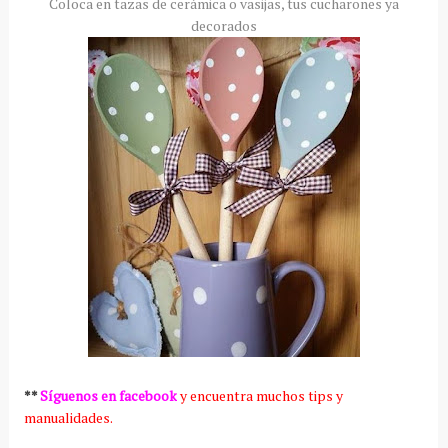
Coloca en tazas de cerámica o vasijas, tus cucharones ya
decorados
**
Síguenos en facebook
y encuentra muchos tips y
manualidades.