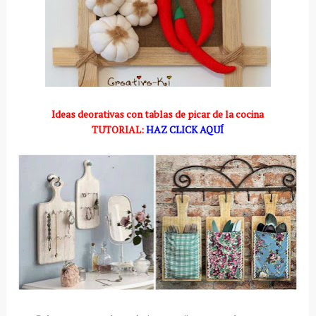
Ideas deorativas con tablas de picar de la cocina
TUTORIAL:
HAZ CLICK AQUÍ