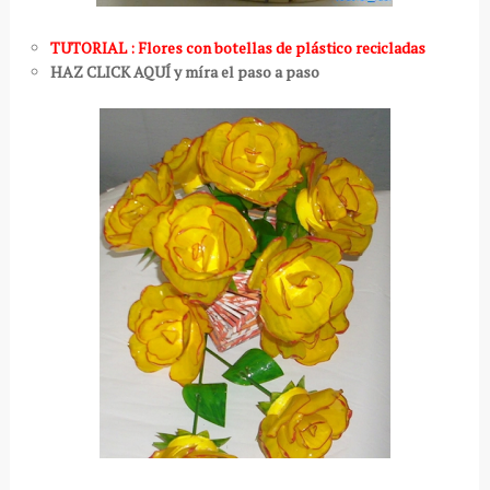
TUTORIAL : Flores con botellas de plástico recicladas
HAZ CLICK AQUÍ y míra el paso a paso