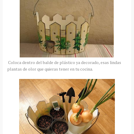
Coloca dentro del balde de plástico ya decorado, esas lindas
plantas de olor que quieras tener en tu cocina.