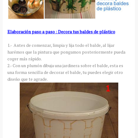
Elaboración paso a paso : Decora tus baldes de plástico
1.- Antes de comenzar, limpia y lija todo el balde, al lijar
harémos que la pintura que pongamos posteriormente pueda
coger más rápido.
2.- Con un plumón dibuja una jardinera sobre el balde, esta es
una forma sencilla de decorar el balde, tu puedes elegir otro
diseño que te agrade.