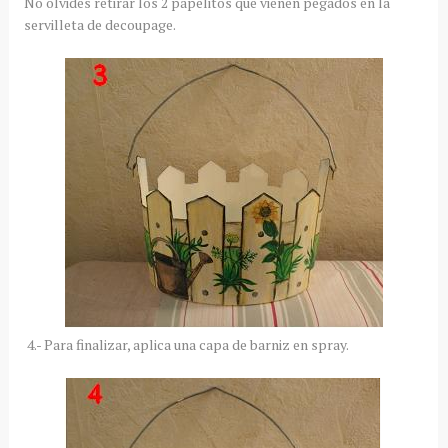
No olvides retirar los 2 papelitos que vienen pegados en la
servilleta de decoupage.
4.- Para finalizar, aplica una capa de barniz en spray.