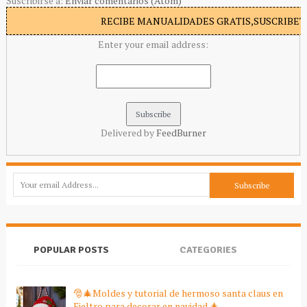
Suscribirse a:
Enviar comentarios (Atom)
RECIBE MANUALIDADES GRATIS,SUSCRIBETE
Enter your email address:
Delivered by
FeedBurner
POPULAR POSTS
CATEGORIES
🎅🎄Moldes y tutorial de hermoso santa claus en
Fieltro para decorar en navidad 🎄