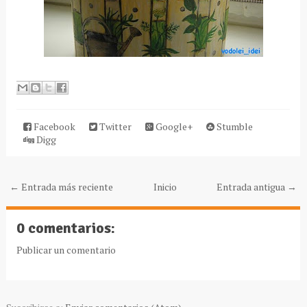
Facebook
Twitter
Google+
Stumble
Digg
← Entrada más reciente
Inicio
Entrada antigua →
0 comentarios:
Publicar un comentario