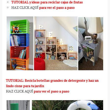
TUTORIAL y ideas para reciclar cajas de frutas
HAZ CLICK AQUÍ
para ver el paso a paso
TUTORIAL: Recicla botellas grandes de detergente y haz un
lindo cisne para tu jardín
HAZ CLICK AQUÍ
para ver el paso a paso