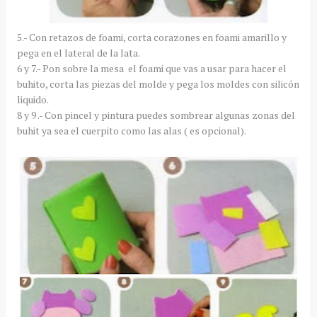
5.- Con retazos de foami, corta corazones en foami amarillo y
pega en el lateral de la lata.
6 y 7.- Pon sobre la mesa el foami que vas a usar para hacer el
buhito, corta las piezas del molde y pega los moldes con silicón
liquido.
8 y 9 .- Con pincel y pintura puedes sombrear algunas zonas del
buhit ya sea el cuerpito como las alas ( es opcional).