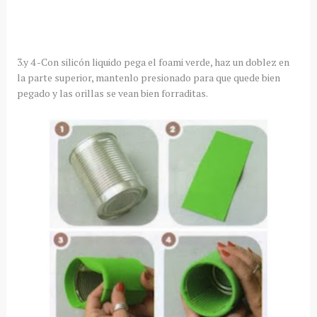
3.y 4 -Con silicón liquido pega el foami verde, haz un doblez en
la parte superior, mantenlo presionado para que quede bien
pegado y las orillas se vean bien forraditas.