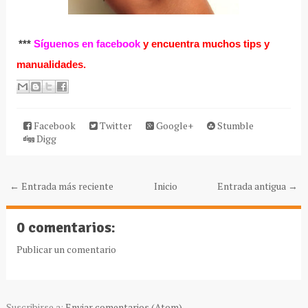
***
Síguenos en facebook
y encuentra muchos tips y
manualidades.
Facebook
Twitter
Google+
Stumble
Digg
← Entrada más reciente
Inicio
Entrada antigua →
0 comentarios:
Publicar un comentario
Suscribirse a:
Enviar comentarios (Atom)