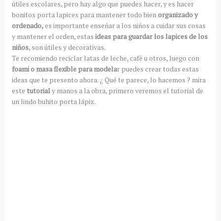
útiles escolares, pero hay algo que puedes hacer, y es hacer
bonitos porta lapices para mantener todo bien
organizado y
ordenado,
es importante enseñar a los niños a cuidar sus cosas
y mantener el orden, estas
ideas para guardar los lapices de los
niños
, son útiles y decorativas.
Te recomiendo reciclar latas de leche, café u otros, luego con
foami o masa flexible para modela
r puedes crear todas estas
ideas que te presento ahora. ¿ Qué te parece, lo hacemos ? mira
este
tutorial
y manos a la obra, primero veremos el tutorial de
un lindo buhito porta lápiz.