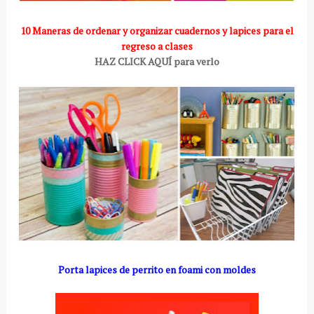
10 Maneras de ordenar y organizar cuadernos y lapices para el
regreso a clases
HAZ CLICK AQUÍ para verlo
Porta lapices de perrito en foami con moldes