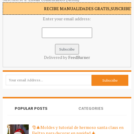
RECIBE MANUALIDADES GRATIS,SUSCRIBETE
Enter your email address:
Delivered by
FeedBurner
POPULAR POSTS
CATEGORIES
🎅🎄Moldes y tutorial de hermoso santa claus en
Fieltro para decorar en navidad 🎄