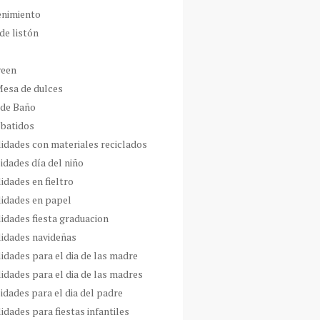
enimiento
de listón
ween
Mesa de dulces
 de Baño
 batidos
idades con materiales reciclados
idades día del niño
idades en fieltro
idades en papel
idades fiesta graduacion
idades navideñas
idades para el dia de las madre
idades para el dia de las madres
idades para el dia del padre
dades para fiestas infantiles