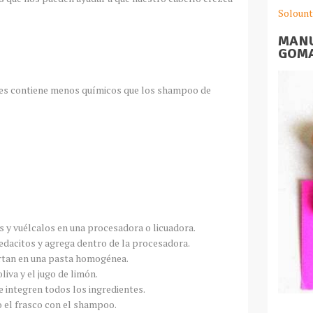
Solount
MANU
GOMA
es contiene menos químicos que los shampoo de
s y vuélcalos en una procesadora o licuadora.
edacitos y agrega dentro de la procesadora.
rtan en una pasta homogénea.
liva y el jugo de limón.
 integren todos los ingredientes.
 el frasco con el shampoo.