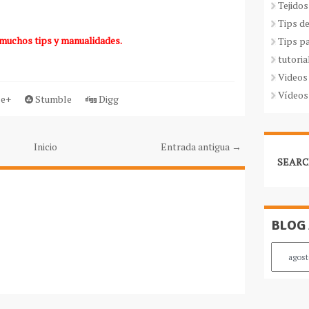
Tejidos
Tips d
 muchos tips y manualidades.
Tips p
tutoria
Videos
Vídeos
e+
Stumble
Digg
Inicio
Entrada antigua →
SEARC
BLOG