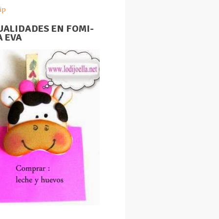
ip
ALIDADES EN FOMI-
 EVA