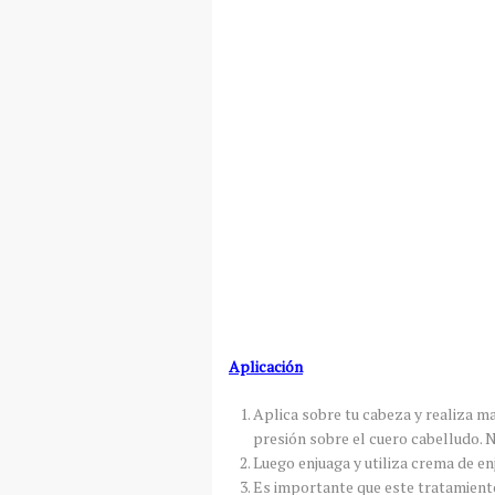
Aplicación
Aplica sobre tu cabeza y realiza m
presión sobre el cuero cabelludo. N
Luego enjuaga y utiliza crema de e
Es importante que este tratamiento