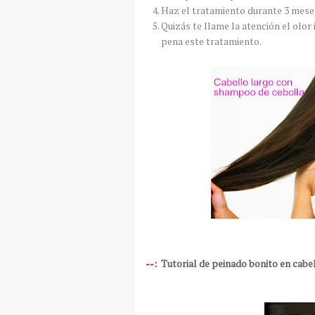
Haz el tratamiento durante 3 meses
Quizás te llame la atención el olor
pena este tratamiento.
--:
Tutorial de peinado bonito en cabel