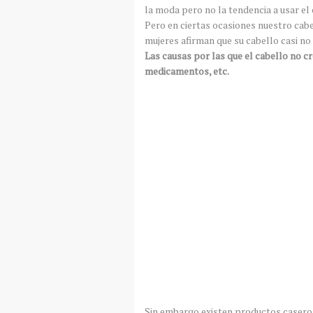
la moda pero no la tendencia a usar el 
Pero en ciertas ocasiones nuestro cab
mujeres afirman que su cabello casi no 
Las causas por las que el cabello no cr
medicamentos, etc.
Sin embargo existen productos casero