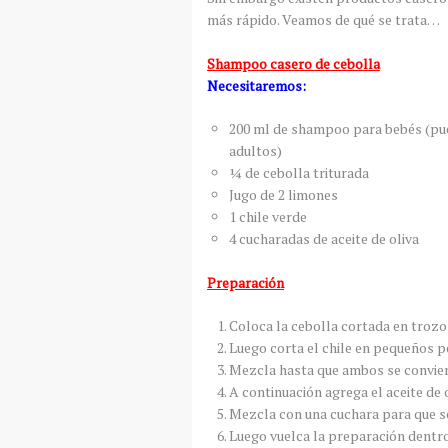
más rápido. Veamos de qué se trata…
Shampoo casero de cebolla
Necesitaremos:
200 ml de shampoo para bebés (pu
adultos)
¼ de cebolla triturada
Jugo de 2 limones
1 chile verde
4 cucharadas de aceite de oliva
Preparación
Coloca la cebolla cortada en trozo
Luego corta el chile en pequeños p
Mezcla hasta que ambos se convie
A continuación agrega el aceite de o
Mezcla con una cuchara para que se
Luego vuelca la preparación dentro