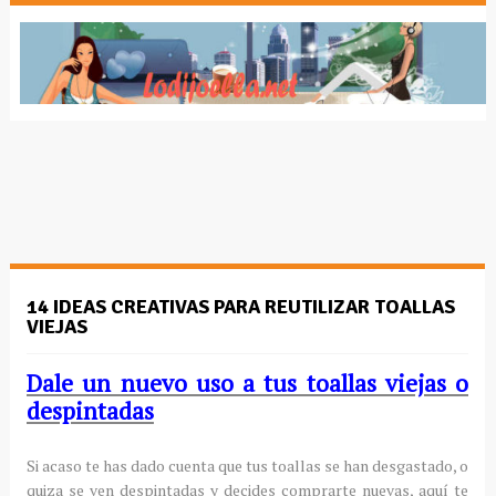
14 IDEAS CREATIVAS PARA REUTILIZAR TOALLAS
VIEJAS
Dale un nuevo uso a tus toallas viejas o
despintadas
Si acaso te has dado cuenta que tus toallas se han desgastado, o
quiza se ven despintadas y decides comprarte nuevas, aquí te