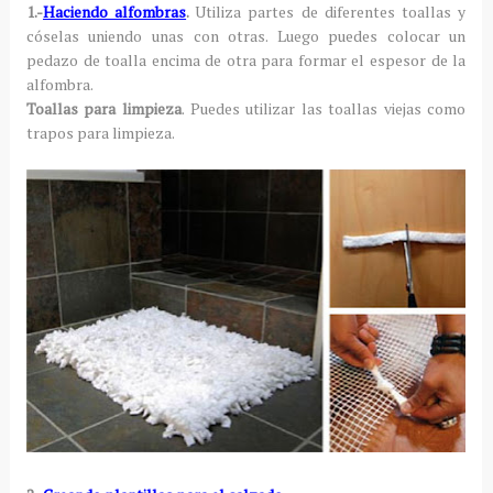
1.-
Haciendo alfombras
.
Utiliza partes de diferentes toallas y
cóselas uniendo unas con otras. Luego puedes colocar un
pedazo de toalla encima de otra para formar el espesor de la
alfombra.
Toallas para limpieza
. Puedes utilizar las toallas viejas como
trapos para limpieza.