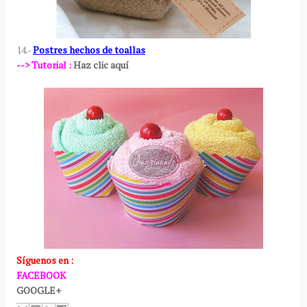
14.-
Postres hechos de toallas
--> Tutorial :
Haz clic aquí
Síguenos
en :
FACEBOOK
GOOGLE+