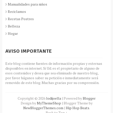
Manualidades para niños
Reciclamos
Recetas Postres
Belleza
Hogar
AVISO IMPORTANTE
Este blog contiene fuentes de información propias y externas
disponibles en internet. Si Ud. es el propietario de alguno de
esos contenidos y desea que sea eliminado de nuestro blog,
por favor háganos saber su petición e inmediatamente será
removido de este blog. Muchas gracias por su comprensión.
Copyright ©
2026
lodijoella
| Powered by
Blogger
Design by
MyThemeShop
| Blogger Theme by
NewBloggerThemes.com
|
Hip Hop Beats
.
Back to Top ↑