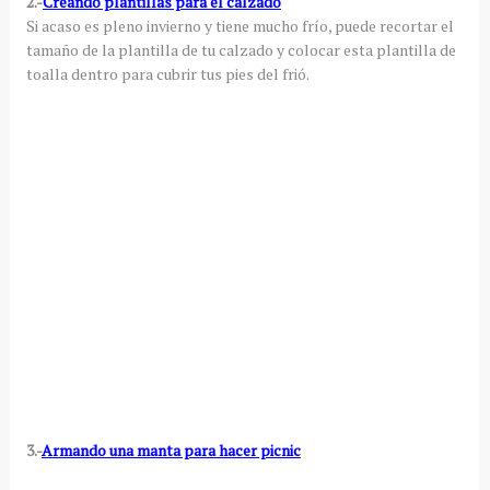
2.-
Creando plantillas para el calzado
Si acaso es pleno invierno y tiene mucho frío, puede recortar el
tamaño de la plantilla de tu calzado y colocar esta plantilla de
toalla dentro para cubrir tus pies del frió.
3.-
Armando una manta para hacer picnic