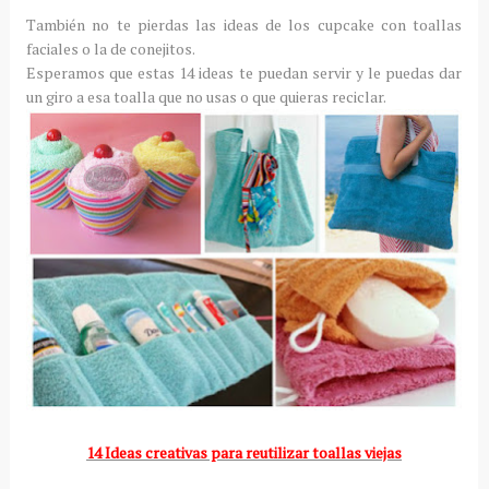
También no te pierdas las ideas de los cupcake con toallas
faciales o la de conejitos.
Esperamos que estas 14 ideas te puedan servir y le puedas dar
un giro a esa toalla que no usas o que quieras reciclar.
14 Ideas creativas para reutilizar toallas viejas