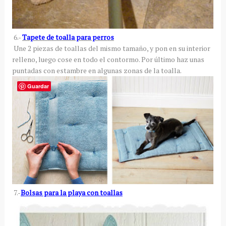
6.-
Tapete de toalla para perros
Une 2 piezas de toallas del mismo tamaño, y pon en su interior
relleno, luego cose en todo el contormo. Por último haz unas
puntadas con estambre en algunas zonas de la toalla.
Guardar
7.-
Bolsas para la playa con toallas