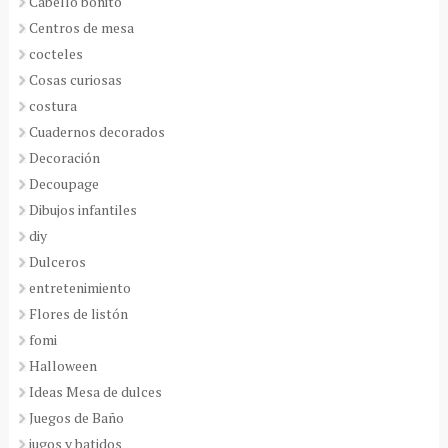
Cabello bonito
Centros de mesa
cocteles
Cosas curiosas
costura
Cuadernos decorados
Decoración
Decoupage
Dibujos infantiles
diy
Dulceros
entretenimiento
Flores de listón
fomi
Halloween
Ideas Mesa de dulces
Juegos de Baño
jugos y batidos