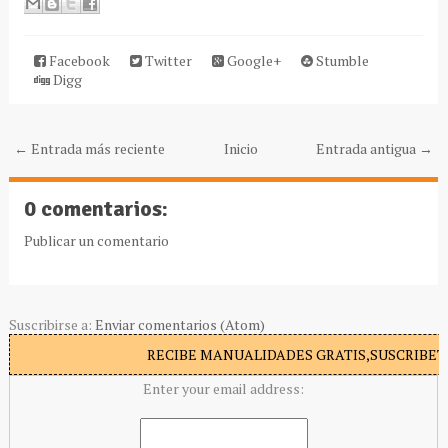
Facebook
Twitter
Google+
Stumble
Digg
← Entrada más reciente
Inicio
Entrada antigua →
0 comentarios:
Publicar un comentario
Suscribirse a:
Enviar comentarios (Atom)
RECIBE MANUALIDADES GRATIS,SUSCRIBETE
Enter your email address: