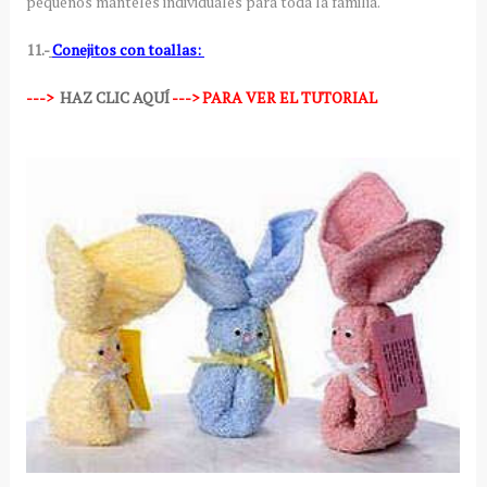
pequeños manteles individuales para toda la familia.
11.-
Conejitos con toallas:
--->
HAZ CLIC AQUÍ
---> PARA VER EL TUTORIAL