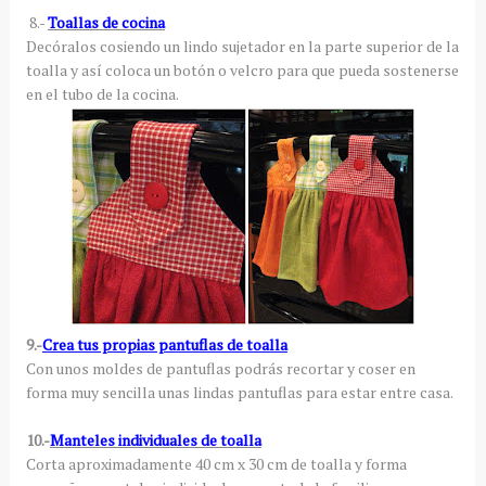
8.-
Toallas de cocina
Decóralos cosiendo un lindo sujetador en la parte superior de la
toalla y así coloca un botón o velcro para que pueda sostenerse
en el tubo de la cocina.
9.-
Crea tus propias pantuflas de toalla
Con unos moldes de pantuflas podrás recortar y coser en
forma muy sencilla unas lindas pantuflas para estar entre casa.
10.-
Manteles individuales de toalla
Corta aproximadamente 40 cm x 30 cm de toalla y forma