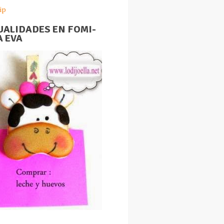
ip
ALIDADES EN FOMI-
 EVA