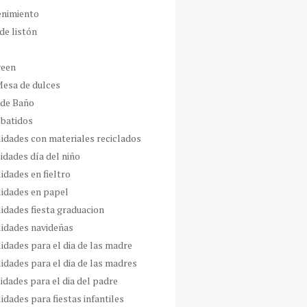
enimiento
de listón
ween
Mesa de dulces
 de Baño
 batidos
idades con materiales reciclados
idades día del niño
idades en fieltro
idades en papel
idades fiesta graduacion
idades navideñas
idades para el dia de las madre
idades para el dia de las madres
idades para el dia del padre
dades para fiestas infantiles