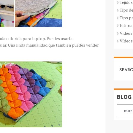
Tejidos
Tips d
Tips p
tutoria
Videos
nda colorida para laptop. Puedes usarla
Vídeos
alar. Una linda manualidad que también puedes vender
SEARC
BLOG