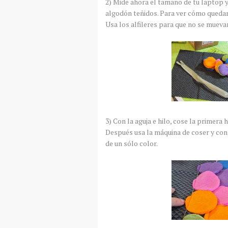
2) Mide ahora el tamaño de tu laptop y 
algodón teñidos. Para ver cómo quedará
Usa los alfileres para que no se mueva
3) Con la aguja e hilo, cose la primera
Después usa la máquina de coser y con u
de un sólo color.