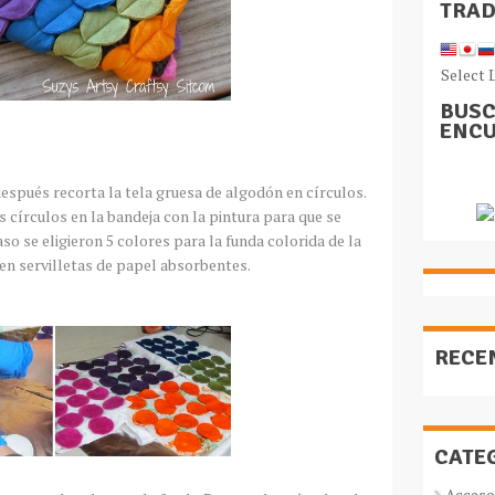
TRA
Select 
BUSC
ENCU
 después recorta la tela gruesa de algodón en círculos.
s círculos en la bandeja con la pintura para que se
aso se eligieron 5 colores para la funda colorida de la
 en servilletas de papel absorbentes.
RECE
CATE
Acceso