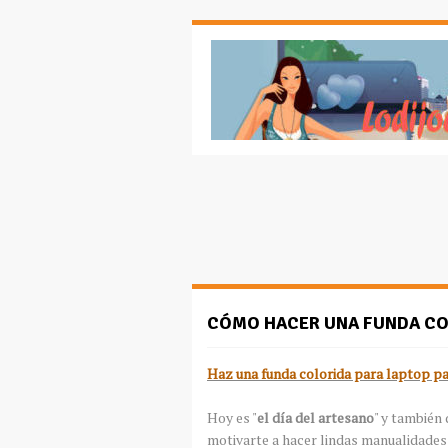
CÓMO HACER UNA FUNDA COL
Haz una funda colorida para laptop p
Hoy es "
el día del artesano
" y también 
motivarte a hacer lindas manualidades 