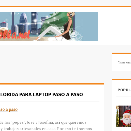
POPUL
ORIDA PARA LAPTOP PASO A PASO
aso a paso
de los "pepes", José y Josefina, así que queremos
y trabajos artesanales en casa. Por eso te traemos