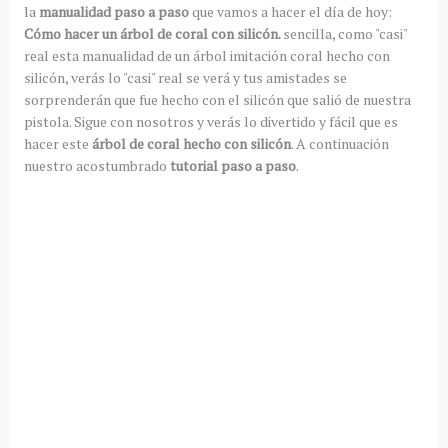
la
manualidad paso a paso
que vamos a hacer el día de hoy:
Cómo hacer un árbol de coral con silicón.
sencilla, como "casi"
real esta manualidad de un árbol imitación coral hecho con
silicón, verás lo "casi" real se verá y tus amistades se
sorprenderán que fue hecho con el silicón que salió de nuestra
pistola. Sigue con nosotros y verás lo divertido y fácil que es
hacer este
árbol de coral hecho con silicón
. A continuación
nuestro acostumbrado
tutorial paso a paso
.