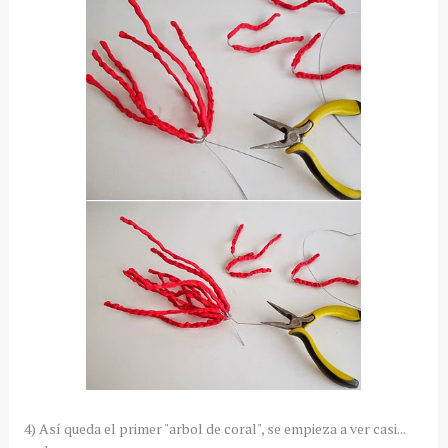
4) Así queda el primer "arbol de coral", se empieza a ver casi...