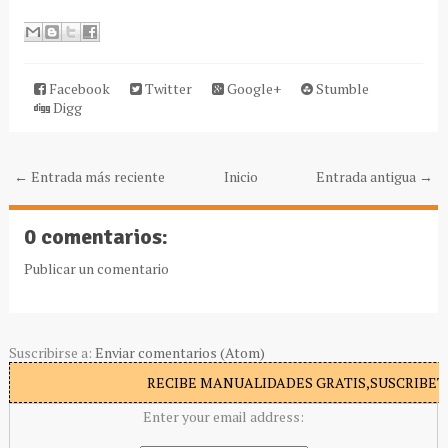
Facebook
Twitter
Google+
Stumble
Digg
← Entrada más reciente
Inicio
Entrada antigua →
0 comentarios:
Publicar un comentario
Suscribirse a:
Enviar comentarios (Atom)
RECIBE MANUALIDADES GRATIS,SUSCRIBETE
Enter your email address: