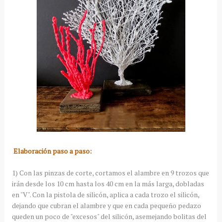
Elaboración paso a paso:
1) Con las pinzas de corte, cortamos el alambre en 9 trozos que
irán desde los 10 cm hasta los 40 cm en la más larga, dobladas
en "V". Con la pistola de silicón, aplica a cada trozo el silicón,
dejando que cubran el alambre y que en cada pequeño pedazo
queden un poco de "excesos" del silicón, asemejando bolitas del