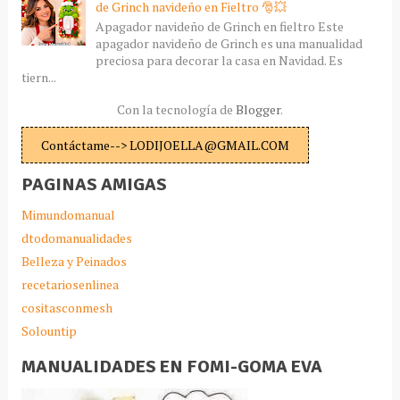
de Grinch navideño en Fieltro 🎅💥
Apagador navideño de Grinch en fieltro Este
apagador navideño de Grinch es una manualidad
preciosa para decorar la casa en Navidad. Es
tiern...
Con la tecnología de
Blogger
.
Contáctame--> LODIJOELLA@GMAIL.COM
PAGINAS AMIGAS
Mimundomanual
dtodomanualidades
Belleza y Peinados
recetariosenlinea
cositasconmesh
Solountip
MANUALIDADES EN FOMI-GOMA EVA