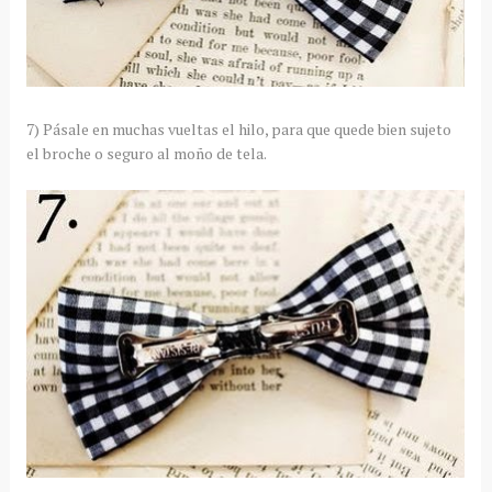
7) Pásale en muchas vueltas el hilo, para que quede bien sujeto
el broche o seguro al moño de tela.