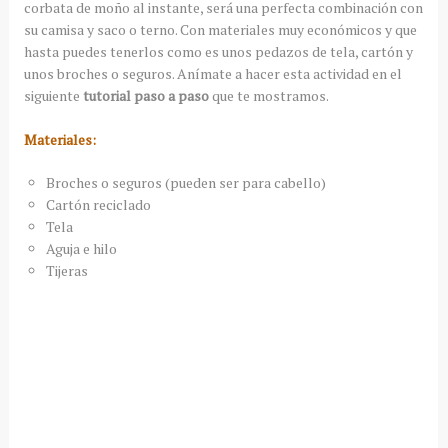
corbata de moño al instante, será una perfecta combinación con
su camisa y saco o terno. Con materiales muy económicos y que
hasta puedes tenerlos como es unos pedazos de tela, cartón y
unos broches o seguros. Anímate a hacer esta actividad en el
siguiente
tutorial paso a paso
que te mostramos.
Materiales:
Broches o seguros (pueden ser para cabello)
Cartón reciclado
Tela
Aguja e hilo
Tijeras