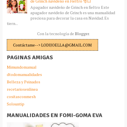
de Grinch navideño en Fieltro 🎅💥
Apagador navideño de Grinch en fieltro Este
apagador navideño de Grinch es una manualidad
preciosa para decorar la casa en Navidad. Es
tiern...
Con la tecnología de
Blogger
.
Contáctame--> LODIJOELLA@GMAIL.COM
PAGINAS AMIGAS
Mimundomanual
dtodomanualidades
Belleza y Peinados
recetariosenlinea
cositasconmesh
Solountip
MANUALIDADES EN FOMI-GOMA EVA