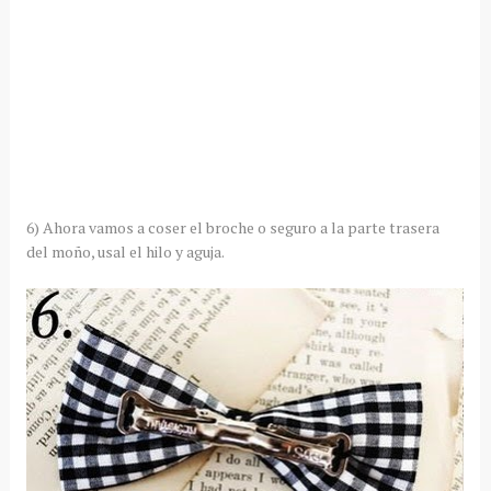
6) Ahora vamos a coser el broche o seguro a la parte trasera
del moño, usal el hilo y aguja.