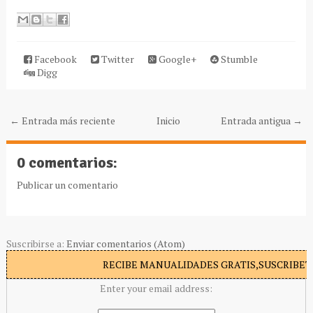
Facebook
Twitter
Google+
Stumble
Digg
← Entrada más reciente
Inicio
Entrada antigua →
0 comentarios:
Publicar un comentario
Suscribirse a:
Enviar comentarios (Atom)
RECIBE MANUALIDADES GRATIS,SUSCRIBETE
Enter your email address: