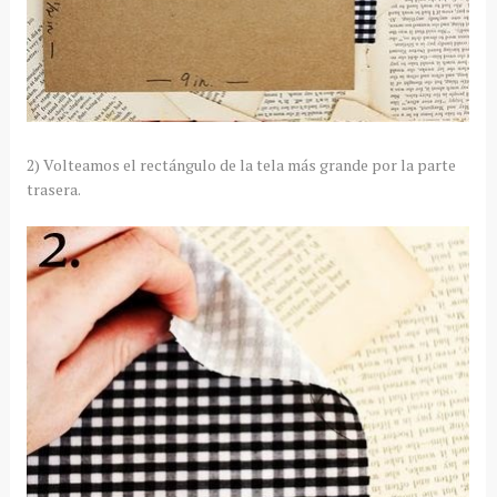
2) Volteamos el rectángulo de la tela más grande por la parte
trasera.