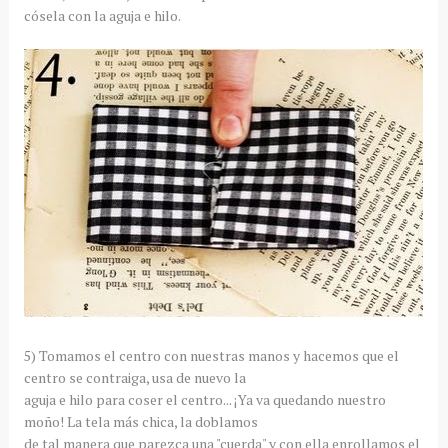
cósela con la aguja e hilo.
5) Tomamos el centro con nuestras manos y hacemos que el
centro se contraiga, usa de nuevo la
aguja e hilo para coser el centro... ¡Ya va quedando nuestro
moño! La tela más chica, la doblamos
de tal manera que parezca una "cuerda" y con ella enrollamos el