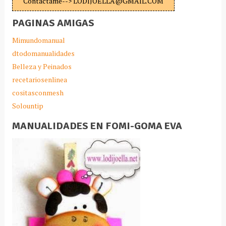
Contáctame--> LODIJOELLA@GMAIL.COM
PAGINAS AMIGAS
Mimundomanual
dtodomanualidades
Belleza y Peinados
recetariosenlinea
cositasconmesh
Solountip
MANUALIDADES EN FOMI-GOMA EVA