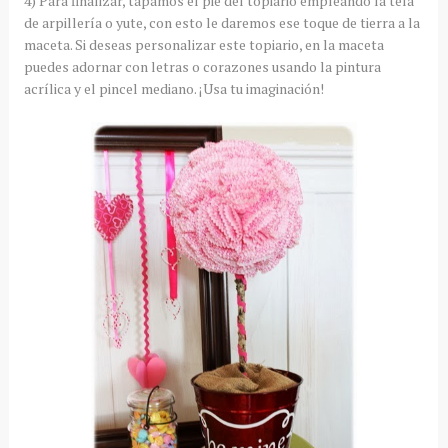
4) Para finalizar, tapamos el pie del topiario empleando la tela
de arpillería o yute, con esto le daremos ese toque de tierra a la
maceta. Si deseas personalizar este topiario, en la maceta
puedes adornar con letras o corazones usando la pintura
acrílica y el pincel mediano. ¡Usa tu imaginación!