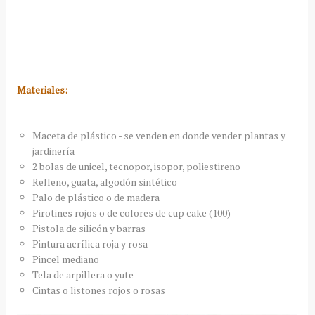
Materiales:
Maceta de plástico - se venden en donde vender plantas y
jardinería
2 bolas de unicel, tecnopor, isopor, poliestireno
Relleno, guata, algodón sintético
Palo de plástico o de madera
Pirotines rojos o de colores de cup cake (100)
Pistola de silicón y barras
Pintura acrílica roja y rosa
Pincel mediano
Tela de arpillera o yute
Cintas o listones rojos o rosas