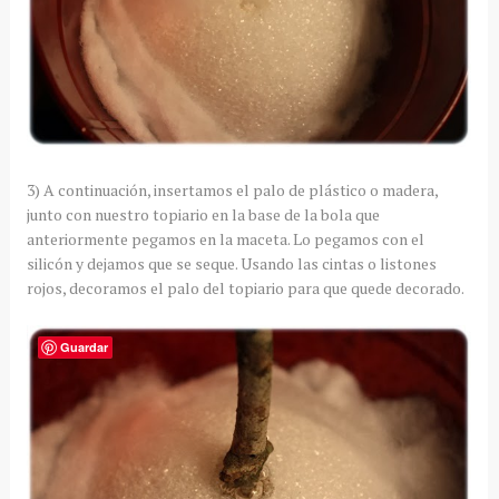
3) A continuación, insertamos el palo de plástico o madera,
junto con nuestro topiario en la base de la bola que
anteriormente pegamos en la maceta. Lo pegamos con el
silicón y dejamos que se seque. Usando las cintas o listones
rojos, decoramos el palo del topiario para que quede decorado.
Guardar