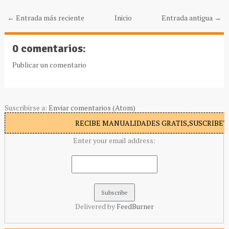
← Entrada más reciente
Inicio
Entrada antigua →
0 comentarios:
Publicar un comentario
Suscribirse a:
Enviar comentarios (Atom)
RECIBE MANUALIDADES GRATIS,SUSCRIBETE
Enter your email address:
Delivered by
FeedBurner