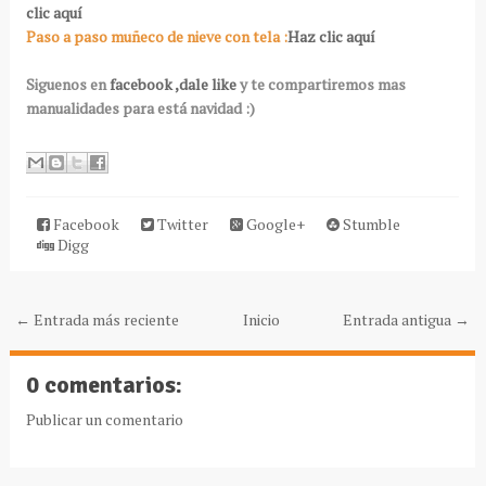
clic aquí
Paso a paso muñeco de nieve con tela :
Haz clic aquí
Siguenos en
facebook ,dale like
y te compartiremos mas
manualidades para está navidad :)
Facebook
Twitter
Google+
Stumble
Digg
← Entrada más reciente
Inicio
Entrada antigua →
0 comentarios:
Publicar un comentario