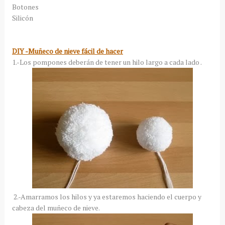
Botones
Silicón
DIY -Muñeco de nieve fácil de hacer
1.-Los pompones deberán de tener un hilo largo a cada lado .
2.-Amarramos los hilos y ya estaremos haciendo el cuerpo y
cabeza del muñeco de nieve.