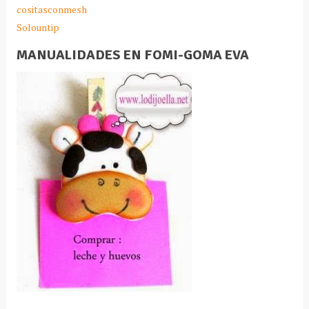
cositasconmesh
Solountip
MANUALIDADES EN FOMI-GOMA EVA