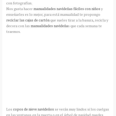
con fotografías.
Nos gusta hacer
manualidades navideñas fáciles con niños
y
enseñarles es lo mejor, para está manualidad te propongo
reciclar las cajas de cartón
que sueles tirar a la basura, recicla y
decora con las
manualidades navideña
s que cada semana te
traemos.
Los
copos de nieve navideños
se verán muy lindos si los cuelgas
en las ventanas,en la puerta o en el árbol de navidad,puedes