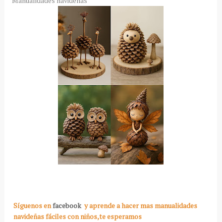
Manualidades navideñas
Síguenos en
facebook
y aprende a hacer mas manualidades
navideñas fáciles con niños,te esperamos