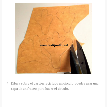
Dibuja sobre el cartón reciclado un circulo,puedes usar una
tapa de un frasco para hacer el circulo.