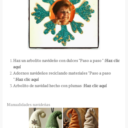
Haz un arbolito navideño con dulces "Paso a paso "
:Haz clic
aquí
Adornos navideños reciclando materiales "Paso a paso
":
Haz clic aquí
Arbolito de navidad hecho con plumas :
Haz clic aquí
Manualidades navideñas