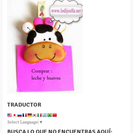
TRADUCTOR
Select Language
▼
BUSCA LO QUE NO ENCUENTRAS AQUÍ: