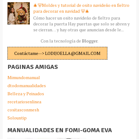
🎄🐻Moldes y tutorial de osito navideño en fieltro
para decorar en navidad 🐻🎄
Cómo hacer un osito navideño de fieltro para
decorar la puerta Hay puertas que solo se abren y
se cierran… y hay otras que anuncian desde le...
Con la tecnología de
Blogger
.
Contáctame--> LODIJOELLA@GMAIL.COM
PAGINAS AMIGAS
Mimundomanual
dtodomanualidades
Belleza y Peinados
recetariosenlinea
cositasconmesh
Solountip
MANUALIDADES EN FOMI-GOMA EVA