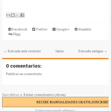
Facebook
Twitter
Google+
Stumble
Digg
← Entrada más reciente
Inicio
Entrada antigua →
0 comentarios:
Publicar un comentario
Suscribirse a:
Enviar comentarios (Atom)
RECIBE MANUALIDADES GRATIS,SUSCRIBETE
Enter your email address: