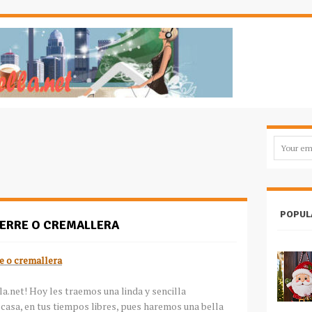
POPUL
IERRE O CREMALLERA
e o cremallera
a.net! Hoy les traemos una linda y sencilla
 casa, en tus tiempos libres, pues haremos una bella