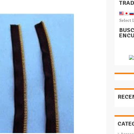
TRA
Select 
BUSC
ENCU
RECE
CATE
Acceso