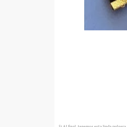
5) Al final, tenemos esta linda pulser