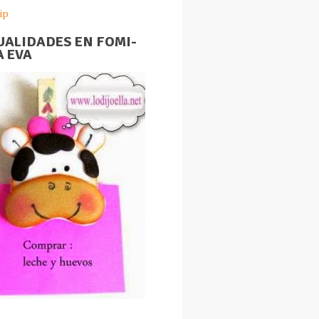
ip
ALIDADES EN FOMI-
 EVA