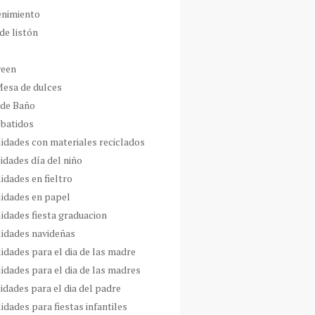
enimiento
de listón
ween
Mesa de dulces
 de Baño
 batidos
idades con materiales reciclados
idades día del niño
idades en fieltro
idades en papel
idades fiesta graduacion
idades navideñas
idades para el dia de las madre
idades para el dia de las madres
idades para el dia del padre
dades para fiestas infantiles