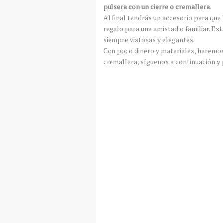
pulsera con un cierre o cremallera
.
Al final tendrás un accesorio para que
regalo para una amistad o familiar. Es
siempre vistosas y elegantes.
Con poco dinero y materiales, haremos
cremallera, síguenos a continuación y