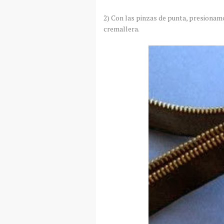
2) Con las pinzas de punta, presionamos
cremallera.