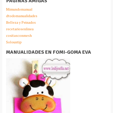
PAGINAS AMIGAS
Mimundomanual
dtodomanualidades
Belleza y Peinados
recetariosenlinea
cositasconmesh
Solountip
MANUALIDADES EN FOMI-GOMA EVA