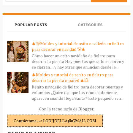
POPULAR POSTS
CATEGORIES
🎄🐻Moldes y tutorial de osito navideño en fieltro
para decorar en navidad 🐻🎄
Cómo hacer un osito navideño de fieltro para
decorar la puerta Hay puertas que solo se abren y
se cierran… y hay otras que anuncian desde le...
🎄Moldes y tutorial de renito en fieltro para
decorar la puerta o pared 🎄💥
Renito navideño de fieltro para decorar puertas y
columnas ¿Quién dijo que los renos solamente
aparecen cuando llega Santa? Este pequeño ren...
Con la tecnología de
Blogger
.
Contáctame--> LODIJOELLA@GMAIL.COM