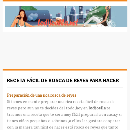
RECETA FÁCIL DE ROSCA DE REYES PARA HACER
Preparación de una rica rosca de reyes
Si tienes en mente preparar una rica receta fácil de rosca de
reyes pero aun no te decides del todo,hoy en
l
odijoella
te
traemos una receta que te sera muy
fácil
prepararla en casa,y si
tienes niños pequeños o sobrinos ,a ellos les gustara cooperar
con la manera tan fácil de hacer está rosca de reyes que tanto