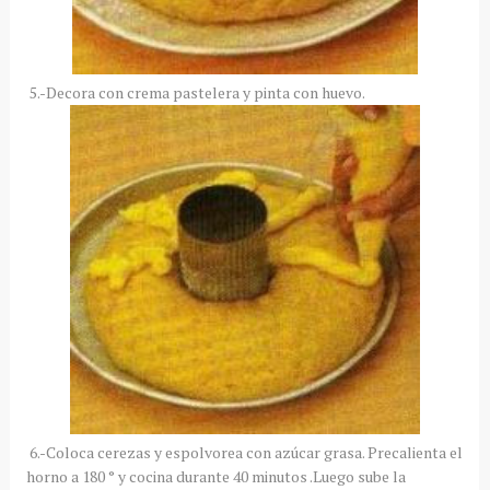
5.-Decora con crema pastelera y pinta con huevo.
6.-Coloca cerezas y espolvorea con azúcar grasa. Precalienta el
horno a 180 ° y cocina durante 40 minutos .Luego sube la