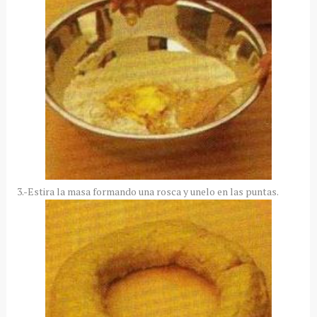
3.-Estira la masa formando una rosca y unelo en las puntas.