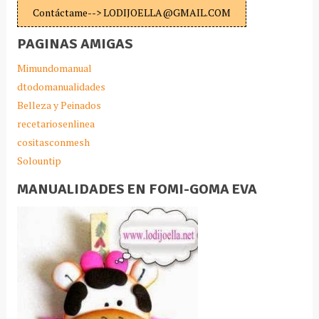
Contáctame--> LODIJOELLA@GMAIL.COM
PAGINAS AMIGAS
Mimundomanual
dtodomanualidades
Belleza y Peinados
recetariosenlinea
cositasconmesh
Solountip
MANUALIDADES EN FOMI-GOMA EVA