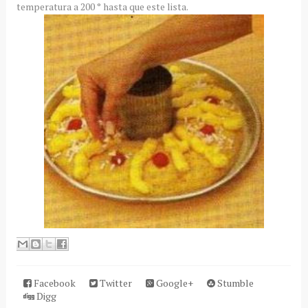
temperatura a 200 ° hasta que este lista.
Facebook
Twitter
Google+
Stumble
Digg