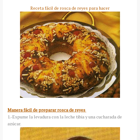
Receta fácil de rosca de reyes para hacer
Manera fácil de preparar rosca de reyes
1.-Espume la levadura con la leche tibia y una cucharada de
azúcar.