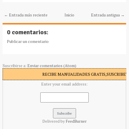
← Entrada más reciente
Inicio
Entrada antigua →
0 comentarios:
Publicar un comentario
Suscribirse a:
Enviar comentarios (Atom)
RECIBE MANUALIDADES GRATIS,SUSCRIBETE
Enter your email address:
Delivered by
FeedBurner