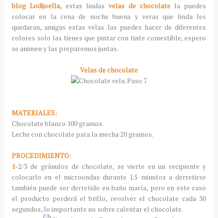
blog Lodijoella,
estas lindas
velas de chocolate
la puedes
colocar en la cena de noche buena y veras que linda les
quedaran, amigas estas velas las puedes hacer de diferentes
colores solo las tienes que pintar con tinte comestible, espero
se animen y las preparemos juntas.
Velas de chocolate
MATERIALES:
Chocolate blanco 100 gramos.
Leche con chocolate para la mecha 20 gramos.
PROCEDIMIENTO:
1-
2/3 de gránulos de chocolate, se vierte en un recipiente y
colocarlo en el microondas durante 1.5 minutos a derretirse
también puede ser derretido en baño maría, pero en este caso
el producto perderá el brillo, revolver el chocolate cada 30
segundos, lo importante no sobre calentar el chocolate.