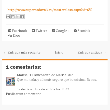
-http://www.supersadovnik.ru/masterclass.aspx?id=630
Facebook
Twitter
Google+
Stumble
Digg
← Entrada más reciente
Inicio
Entrada antigua →
1 comentarios:
Marisa, "El Rinconcito de Marisa"
dijo...
Que monada, y además seguro que buenísima. Besos.
17 de diciembre de 2012 a las 11:43
Publicar un comentario