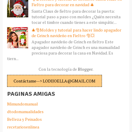
Fieltro para decorar en navidad 🎄
Santa Claus de fieltro para decorar la puerta:
tutorial paso a paso con moldes ¿Quién necesita
tocar el timbre cuando tienes a este simpátic...
🎄🎅Moldes y tutorial para hacer lindo apagador
de Grinch navideño en Fieltro 🎅💥
Apagador navideño de Grinch en fieltro Este
apagador navideño de Grinch es una manualidad
preciosa para decorar la casa en Navidad. Es
tiern...
Con la tecnología de
Blogger
.
Contáctame--> LODIJOELLA@GMAIL.COM
PAGINAS AMIGAS
Mimundomanual
dtodomanualidades
Belleza y Peinados
recetariosenlinea