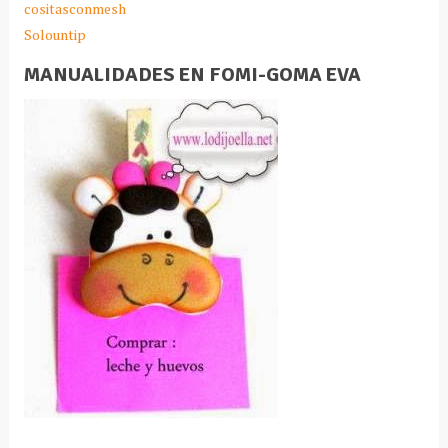
cositasconmesh
Solountip
MANUALIDADES EN FOMI-GOMA EVA