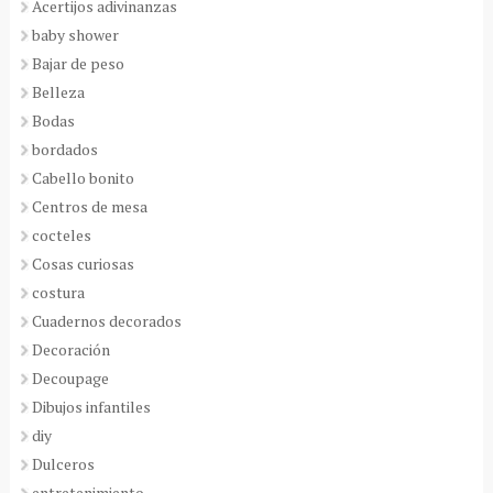
Acertijos adivinanzas
baby shower
Bajar de peso
Belleza
Bodas
bordados
Cabello bonito
Centros de mesa
cocteles
Cosas curiosas
costura
Cuadernos decorados
Decoración
Decoupage
Dibujos infantiles
diy
Dulceros
entretenimiento