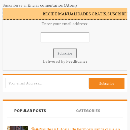
Suscribirse a:
Enviar comentarios (Atom)
RECIBE MANUALIDADES GRATIS,SUSCRIBETE
Enter your email address:
Delivered by
FeedBurner
POPULAR POSTS
CATEGORIES
🎅🎄Moldes y tutorial de hermoso santa claus en